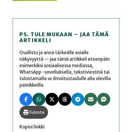
PS. TULE MUKAAN – JAA TÄMÄ
ARTIKKELI
Osallistu ja anna tärkeälle asialle
näkyvyyttä — jaa tämä artikkeli eteenpäin
esimerkiksi sosiaalisessa mediassa,
WhatsApp -sovelluksella, tekstiviestinä tai
tulostamalla se ilmoitustaululle alla olevilla
painikkeilla.
Tulosta
Kopioi linkki