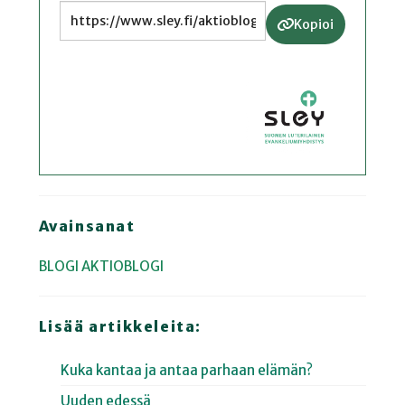
Kopioi
Avainsanat
BLOGI
AKTIOBLOGI
Lisää artikkeleita:
Kuka kantaa ja antaa parhaan elämän?
Uuden edessä