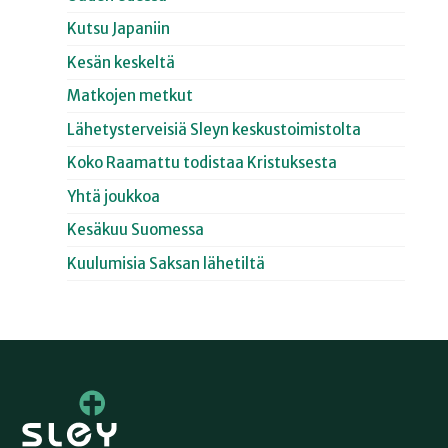
Kutsu Japaniin
Kesän keskeltä
Matkojen metkut
Lähetysterveisiä Sleyn keskustoimistolta
Koko Raamattu todistaa Kristuksesta
Yhtä joukkoa
Kesäkuu Suomessa
Kuulumisia Saksan lähetiltä