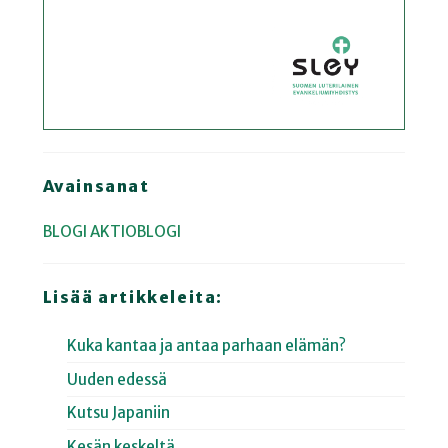
Avainsanat
BLOGI
AKTIOBLOGI
Lisää artikkeleita:
Kuka kantaa ja antaa parhaan elämän?
Uuden edessä
Kutsu Japaniin
Kesän keskeltä