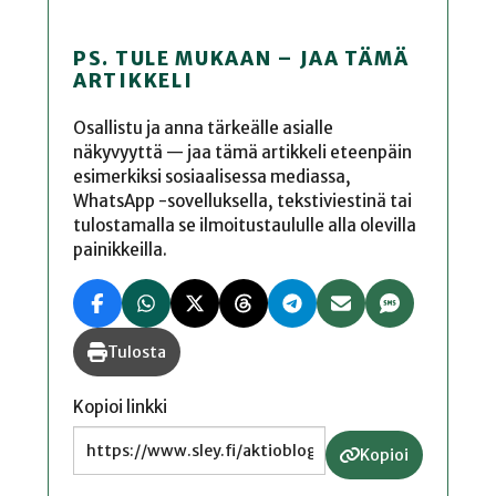
PS. TULE MUKAAN – JAA TÄMÄ
ARTIKKELI
Osallistu ja anna tärkeälle asialle
näkyvyyttä — jaa tämä artikkeli eteenpäin
esimerkiksi sosiaalisessa mediassa,
WhatsApp -sovelluksella, tekstiviestinä tai
tulostamalla se ilmoitustaululle alla olevilla
painikkeilla.
Tulosta
Kopioi linkki
Kopioi