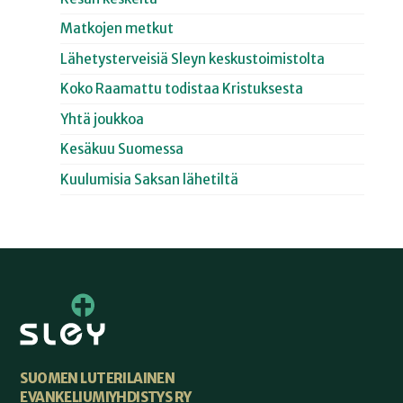
Matkojen metkut
Lähetysterveisiä Sleyn keskustoimistolta
Koko Raamattu todistaa Kristuksesta
Yhtä joukkoa
Kesäkuu Suomessa
Kuulumisia Saksan lähetiltä
SUOMEN LUTERILAINEN
EVANKELIUMIYHDISTYS RY