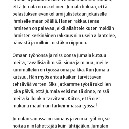
että Jumala on uskollinen. Jumala haluaa, että
pelastuksen evankeliumi julistetaan jokaiselle
ihmiselle maan päällä. Hänen rakkautensa
ihmiseen on palavaa, eikä ailahtele kuten meidän
ihmisten keskinäinen rakkaus niin usein ailahtelee,
päivästä ja milloin mistäkin riippuen.
Omaan työhönsä ja missioonsa Jumala kutsuu
meitä, tavallisia ihmisiä. Sinua ja minua, meille
kummallekin on työssä oma paikka. Kun Jumala
kutsuu, Hän myös antaa kaiken tarvittavan
tehtävää varten. Siksi jatkamme työtä rukoillen
joka päivä, että Jumala veisi meitä sinne, missä
meitä kulloinkin tarvitaan. Kiitos, että olet
mukana maailman tärkeimmässä työssä!
Jumalan sanassa on siunaus ja voima työhön, se
hoitaa niin lähettäjää kuin lähtijääkin. Jumalan