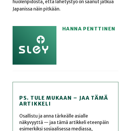
huolenpidosta, että lähetystyö on saanut jatkua
Japanissa näin pitkään.
HANNA PENTTINEN
PS. TULE MUKAAN – JAA TÄMÄ
ARTIKKELI
Osallistu ja anna tärkeälle asialle
näkyvyyttä — jaa tämä artikkeli eteenpäin
esimerkiksi sosiaalisessa mediassa,