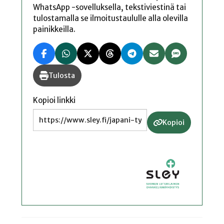
WhatsApp -sovelluksella, tekstiviestinä tai
tulostamalla se ilmoitustaululle alla olevilla
painikkeilla.
Tulosta
Kopioi linkki
Kopioi