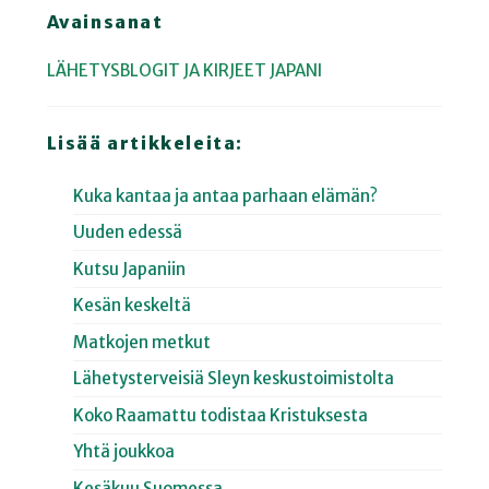
Avainsanat
LÄHETYSBLOGIT JA KIRJEET
JAPANI
Lisää artikkeleita:
Kuka kantaa ja antaa parhaan elämän?
Uuden edessä
Kutsu Japaniin
Kesän keskeltä
Matkojen metkut
Lähetysterveisiä Sleyn keskustoimistolta
Koko Raamattu todistaa Kristuksesta
Yhtä joukkoa
Kesäkuu Suomessa