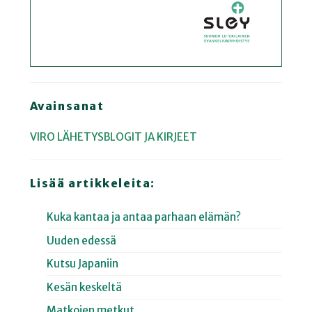
Avainsanat
VIRO
LÄHETYSBLOGIT JA KIRJEET
Lisää artikkeleita:
Kuka kantaa ja antaa parhaan elämän?
Uuden edessä
Kutsu Japaniin
Kesän keskeltä
Matkojen metkut