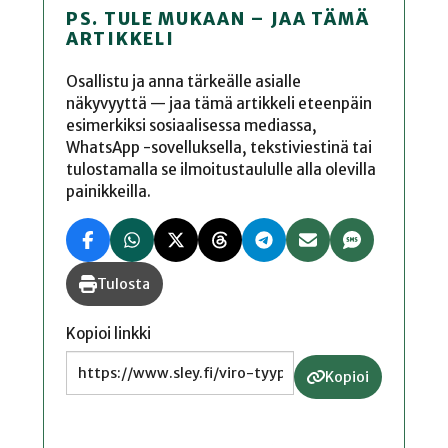
PS. TULE MUKAAN – JAA TÄMÄ
ARTIKKELI
Osallistu ja anna tärkeälle asialle
näkyvyyttä — jaa tämä artikkeli eteenpäin
esimerkiksi sosiaalisessa mediassa,
WhatsApp -sovelluksella, tekstiviestinä tai
tulostamalla se ilmoitustaululle alla olevilla
painikkeilla.
Tulosta
Kopioi linkki
Kopioi