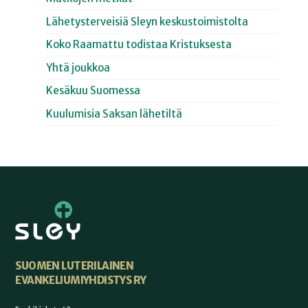
Lähetysterveisiä Sleyn keskustoimistolta
Koko Raamattu todistaa Kristuksesta
Yhtä joukkoa
Kesäkuu Suomessa
Kuulumisia Saksan lähetiltä
SUOMEN LUTERILAINEN
EVANKELIUMIYHDISTYS RY