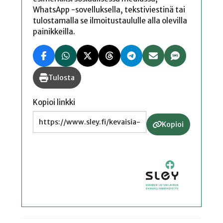
WhatsApp -sovelluksella, tekstiviestinä tai
tulostamalla se ilmoitustaululle alla olevilla
painikkeilla.
Tulosta
Kopioi linkki
Kopioi