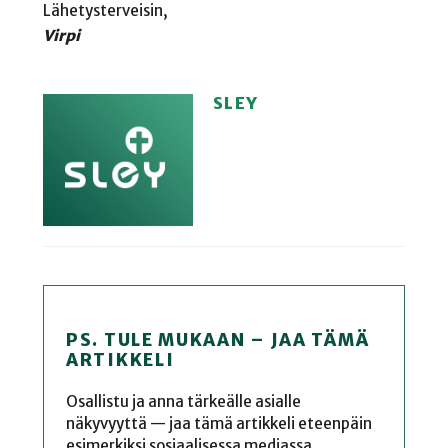
Lähetysterveisin,
Virpi
SLEY
PS. TULE MUKAAN – JAA TÄMÄ
ARTIKKELI
Osallistu ja anna tärkeälle asialle
näkyvyyttä — jaa tämä artikkeli eteenpäin
esimerkiksi sosiaalisessa mediassa,