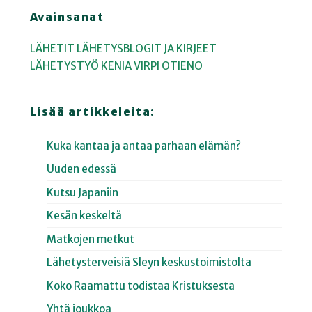
Avainsanat
LÄHETIT
LÄHETYSBLOGIT JA KIRJEET
LÄHETYSTYÖ
KENIA
VIRPI OTIENO
Lisää artikkeleita:
Kuka kantaa ja antaa parhaan elämän?
Uuden edessä
Kutsu Japaniin
Kesän keskeltä
Matkojen metkut
Lähetysterveisiä Sleyn keskustoimistolta
Koko Raamattu todistaa Kristuksesta
Yhtä joukkoa