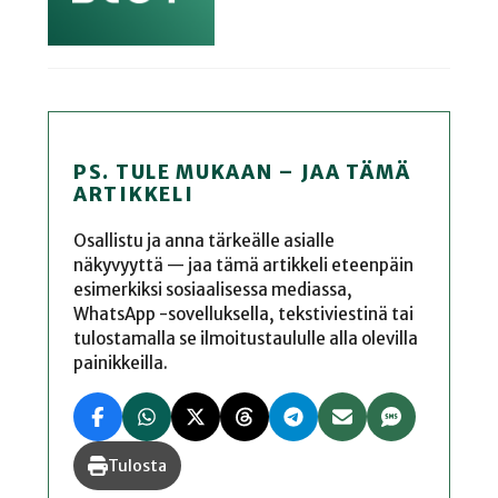
PS. TULE MUKAAN – JAA TÄMÄ
ARTIKKELI
Osallistu ja anna tärkeälle asialle
näkyvyyttä — jaa tämä artikkeli eteenpäin
esimerkiksi sosiaalisessa mediassa,
WhatsApp -sovelluksella, tekstiviestinä tai
tulostamalla se ilmoitustaululle alla olevilla
painikkeilla.
Tulosta