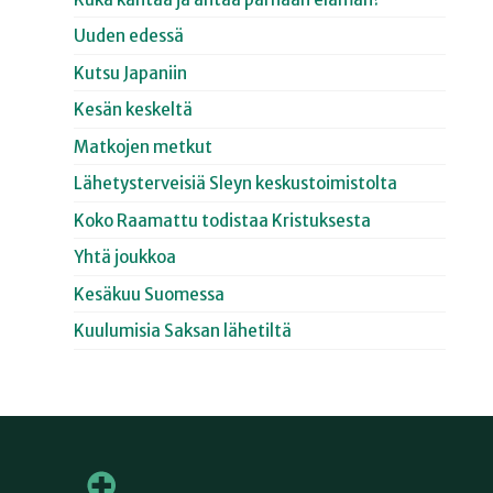
Uuden edessä
Kutsu Japaniin
Kesän keskeltä
Matkojen metkut
Lähetysterveisiä Sleyn keskustoimistolta
Koko Raamattu todistaa Kristuksesta
Yhtä joukkoa
Kesäkuu Suomessa
Kuulumisia Saksan lähetiltä