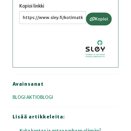
Kopioi linkki
Kopioi
Avainsanat
BLOGI
AKTIOBLOGI
Lisää artikkeleita:
Kuka kantaa ja antaa parhaan elämän?