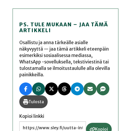
PS. TULE MUKAAN – JAA TÄMÄ
ARTIKKELI
Osallistu ja anna tärkeälle asialle
näkyvyyttä — jaa tämä artikkeli eteenpäin
esimerkiksi sosiaalisessa mediassa,
WhatsApp -sovelluksella, tekstiviestinä tai
tulostamalla se ilmoitustaululle alla olevilla
painikkeilla.
Tulosta
Kopioi linkki
Kopioi