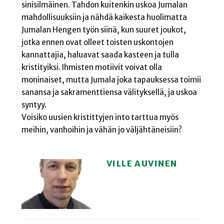
sinisilmäinen. Tahdon kuitenkin uskoa Jumalan
mahdollisuuksiin ja nähdä kaikesta huolimatta
Jumalan Hengen työn siinä, kun suuret joukot,
jotka ennen ovat olleet toisten uskontojen
kannattajia, haluavat saada kasteen ja tulla
kristityiksi. Ihmisten motiivit voivat olla
moninaiset, mutta Jumala joka tapauksessa toimii
sanansa ja sakramenttiensa välityksellä, ja uskoa
syntyy.
Voisiko uusien kristittyjen into tarttua myös
meihin, vanhoihin ja vähän jo väljähtäneisiin?
VILLE AUVINEN