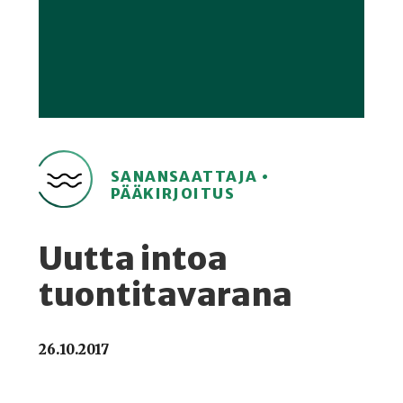
SANANSAATTAJA •
PÄÄKIRJOITUS
Uutta intoa
tuontitavarana
26.10.2017