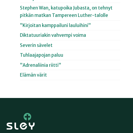
Stephen Wan, katupoika Jubasta, on tehnyt
pitkän matkan Tampereen Luther-talolle
”Kirjoitan kamppailuni lauluihini”
Diktatuuriakin vahvempi voima
Severin sävelet
Tuhlaajapojan paluu
”Adrenaliinia riitti”
Elämän värit