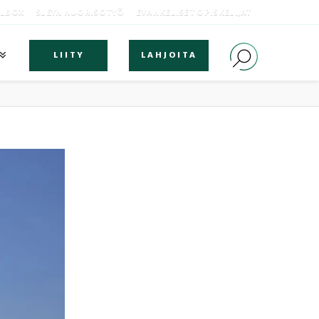
OLBOX
SLEYN NUORISOTYÖ
EVANKELISET OPISKELIJAT
LIITY
LAHJOITA