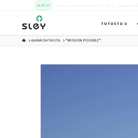
SLEY.FI
KARKUN EVANKELINEN OPISTO
MAATA NÄ
TUTUSTU
ETUSIVU
AJANKOHTAISTA
"MISSION POSSIBLE"