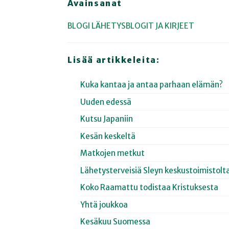
Avainsanat
BLOGI
LÄHETYSBLOGIT JA KIRJEET
Lisää artikkeleita:
Kuka kantaa ja antaa parhaan elämän?
Uuden edessä
Kutsu Japaniin
Kesän keskeltä
Matkojen metkut
Lähetysterveisiä Sleyn keskustoimistolt
Koko Raamattu todistaa Kristuksesta
Yhtä joukkoa
Kesäkuu Suomessa