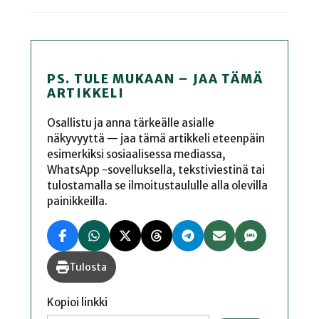
PS. TULE MUKAAN – JAA TÄMÄ
ARTIKKELI
Osallistu ja anna tärkeälle asialle
näkyvyyttä — jaa tämä artikkeli eteenpäin
esimerkiksi sosiaalisessa mediassa,
WhatsApp -sovelluksella, tekstiviestinä tai
tulostamalla se ilmoitustaululle alla olevilla
painikkeilla.
Tulosta
Kopioi linkki