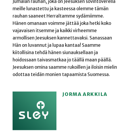
Jumalan rauhan, joka on Jeesuksen sovintoverellä
meille lunastettu ja kasteessa olemme tämän
rauhan saaneet Herraltamme sydämiimme.
Hänen omanaan voimme jättää joka hetki koko
vajavaisen itsemme ja kaikki virheemme
armollisen Jeesuksen kannettavaksi. Sanassaan
Hän on luvannut ja lupaa kantaa! Saamme
kiitollisina tehdä hänen siunauksellaan ja
hoidossaan taivasmatkaa jo täällä maan päällä.
Jeesuksen omina saamme rukoillen ja iloisin mielin
odottaa teidän monien tapaamista Suomessa.
JORMA ARKKILA