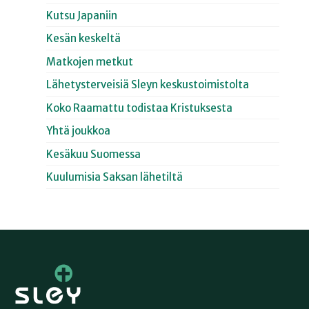
Kutsu Japaniin
Kesän keskeltä
Matkojen metkut
Lähetysterveisiä Sleyn keskustoimistolta
Koko Raamattu todistaa Kristuksesta
Yhtä joukkoa
Kesäkuu Suomessa
Kuulumisia Saksan lähetiltä