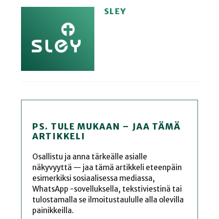
SLEY
PS. TULE MUKAAN – JAA TÄMÄ
ARTIKKELI
Osallistu ja anna tärkeälle asialle
näkyvyyttä — jaa tämä artikkeli eteenpäin
esimerkiksi sosiaalisessa mediassa,
WhatsApp -sovelluksella, tekstiviestinä tai
tulostamalla se ilmoitustaululle alla olevilla
painikkeilla.