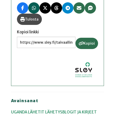
Tulosta
Kopioi linkki
Kopioi
Avainsanat
UGANDA
LÄHETIT
LÄHETYSBLOGIT JA KIRJEET