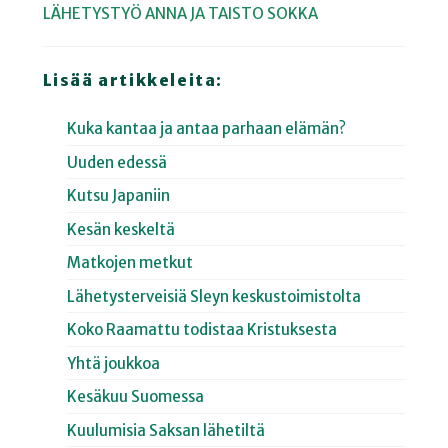
LÄHETYSTYÖ
ANNA JA TAISTO SOKKA
Lisää artikkeleita:
Kuka kantaa ja antaa parhaan elämän?
Uuden edessä
Kutsu Japaniin
Kesän keskeltä
Matkojen metkut
Lähetysterveisiä Sleyn keskustoimistolta
Koko Raamattu todistaa Kristuksesta
Yhtä joukkoa
Kesäkuu Suomessa
Kuulumisia Saksan lähetiltä