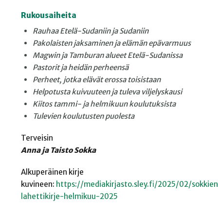
Rukousaiheita
Rauhaa Etelä-Sudaniin ja Sudaniin
Pakolaisten jaksaminen ja elämän epävarmuus
Magwin ja Tamburan alueet Etelä-Sudanissa
Pastorit ja heidän perheensä
Perheet, jotka elävät erossa toisistaan
Helpotusta kuivuuteen ja tuleva viljelyskausi
Kiitos tammi- ja helmikuun koulutuksista
Tulevien koulutusten puolesta
Terveisin
Anna ja Taisto Sokka
Alkuperäinen kirje
kuvineen:
https://mediakirjasto.sley.fi/2025/02/sokkie
lahettikirje-helmikuu-2025