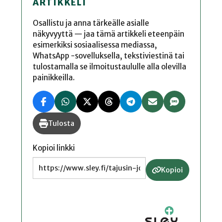
ARTIKKELI
Osallistu ja anna tärkeälle asialle
näkyvyyttä — jaa tämä artikkeli eteenpäin
esimerkiksi sosiaalisessa mediassa,
WhatsApp -sovelluksella, tekstiviestinä tai
tulostamalla se ilmoitustaululle alla olevilla
painikkeilla.
Tulosta
Kopioi linkki
Kopioi