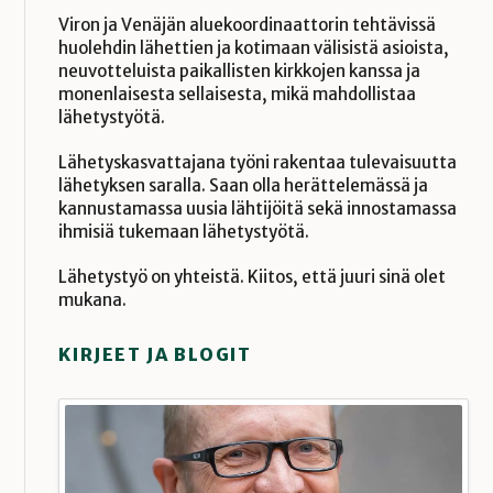
Viron ja Venäjän aluekoordinaattorin tehtävissä
huolehdin lähettien ja kotimaan välisistä asioista,
neuvotteluista paikallisten kirkkojen kanssa ja
monenlaisesta sellaisesta, mikä mahdollistaa
lähetystyötä.
Lähetyskasvattajana työni rakentaa tulevaisuutta
lähetyksen saralla. Saan olla herättelemässä ja
kannustamassa uusia lähtijöitä sekä innostamassa
ihmisiä tukemaan lähetystyötä.
Lähetystyö on yhteistä. Kiitos, että juuri sinä olet
mukana.
KIRJEET JA BLOGIT