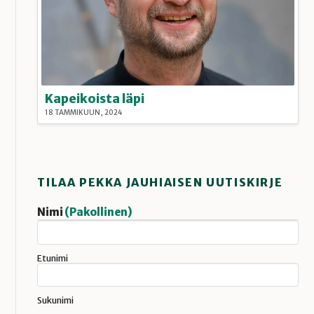
Kapeikoista läpi
18 TAMMIKUUN, 2024
TILAA PEKKA JAUHIAISEN UUTISKIRJE
Nimi
(Pakollinen)
Etunimi
Sukunimi