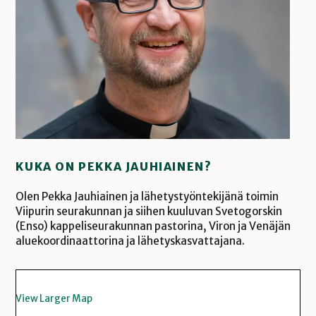
KUKA ON PEKKA JAUHIAINEN?
Olen Pekka Jauhiainen ja lähetystyöntekijänä toimin
Viipurin seurakunnan ja siihen kuuluvan Svetogorskin
(Enso) kappeliseurakunnan pastorina, Viron ja Venäjän
aluekoordinaattorina ja lähetyskasvattajana.
View Larger Map