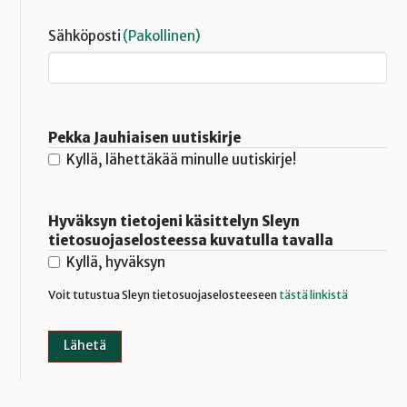
Sähköposti
(Pakollinen)
Pekka Jauhiaisen uutiskirje
Kyllä, lähettäkää minulle uutiskirje!
Hyväksyn tietojeni käsittelyn Sleyn
tietosuojaselosteessa kuvatulla tavalla
Kyllä, hyväksyn
Voit tutustua Sleyn tietosuojaselosteeseen
tästä linkistä