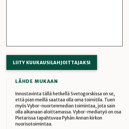
LIITY KUUKAUSILAHJOITTAJAKSI
LÄHDE MUKAAN
Innostavinta tällä hetkellä Svetogorskissa on se,
että pian meillä saattaa olla oma toimitila. Tuen
myös Vybor-nuortenmedian toimintaa, jota sain
olla aikanaan aloittamassa. Vybor-mediatyö on osa
Pietarissa tapahtuvaa Pyhän Annan kirkon
nuorisotoimintaa.