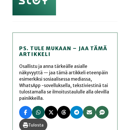
PS. TULE MUKAAN – JAA TÄMÄ
ARTIKKELI
Osallistu ja anna tärkeälle asialle
näkyvyyttä — jaa tämä artikkeli eteenpäin
esimerkiksi sosiaalisessa mediassa,
WhatsApp -sovelluksella, tekstiviestinä tai
tulostamalla se ilmoitustaululle alla olevilla
painikkeilla.
Tulosta