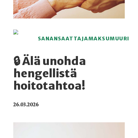
SANANSAATTAJAMAKSUMUURI
🔒 Älä unohda
hengellistä
hoitotahtoa!
26.03.2026