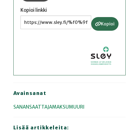
Kopioi linkki
Kopioi
Avainsanat
SANANSAATTAJAMAKSUMUURI
Lisää artikkeleita: