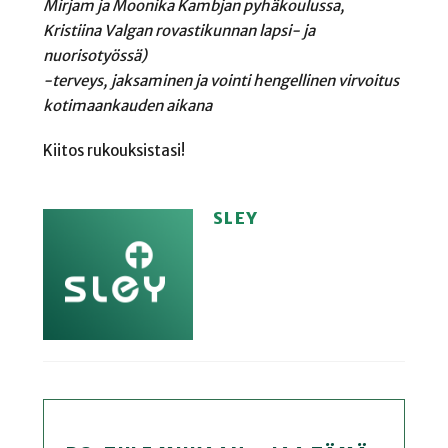
Mirjam ja Moonika Kambjan pyhäkoulussa,
Kristiina Valgan rovastikunnan lapsi- ja
nuorisotyössä)
-terveys, jaksaminen ja vointi hengellinen virvoitus
kotimaankauden aikana
Kiitos rukouksistasi!
SLEY