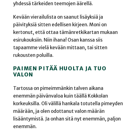
yhdessä tärkeiden teemojen äärellä.
Kevään vierailulista on saanut lisäyksiä ja
päivityksiä sitten edellisen kirjeen. Moni on
kertonut, että ottaa tämänretkikartan mukaan
esirukouksiin. Niin ihana! Osan kanssa siis
tapaamme vielä kevään mittaan, tai sitten
rukousten poluilla.
PAIMEN PITÄÄ HUOLTA JA TUO
VALON
Tartossa on pimeimmänkin talven aikana
enemmän päivänvaloa kuin täällä Kokkolan
korkeuksilla. Oli välillä hankala totutella pimeyden
määrään, ja olen odottanut valon määrän
lisääntymistä. Ja onhan sitä nyt enemmän, paljon
enemmän.