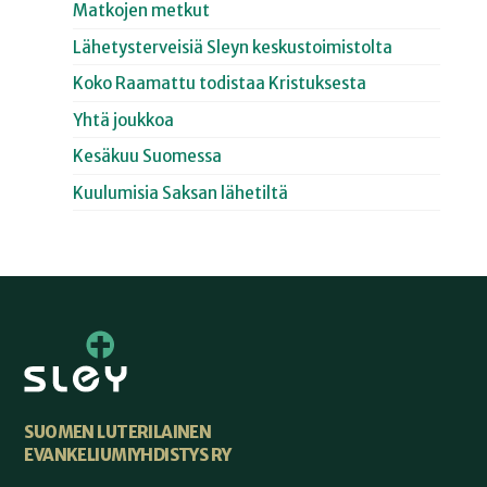
Matkojen metkut
Lähetysterveisiä Sleyn keskustoimistolta
Koko Raamattu todistaa Kristuksesta
Yhtä joukkoa
Kesäkuu Suomessa
Kuulumisia Saksan lähetiltä
SUOMEN LUTERILAINEN
EVANKELIUMIYHDISTYS RY