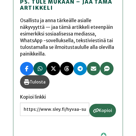
PS. TULE MUKAAN – JAA TÄMÄ
ARTIKKELI
Osallistu ja anna tärkeälle asialle
näkyvyyttä — jaa tämä artikkeli eteenpäin
esimerkiksi sosiaalisessa mediassa,
WhatsApp -sovelluksella, tekstiviestinä tai
tulostamalla se ilmoitustaululle alla olevilla
painikkeilla.
Tulosta
Kopioi linkki
Kopioi