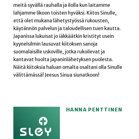
meitä syvällä rauhalla ja ilolla kun laitamme
lahjamme likoon toisten hyväksi. Kiitos Sinulle,
että olet mukana lähetystyössä rukousten,
käytännön palvelun ja taloudellisen tuen kautta.
Japanissa lukuisat jo iäkkäätkin kristityt usein
kyynelsilmin lausuvat kiitoksen sanoja
suomalaisille uskoville, jotka rukoilevat ja
kantavat huolta japaninlähetyksen puolesta.
Näitä kiitoksia haluan omalta osaltani olla Sinulle
välittämässä! Jeesus Sinua siunatkoon!
HANNA PENTTINEN