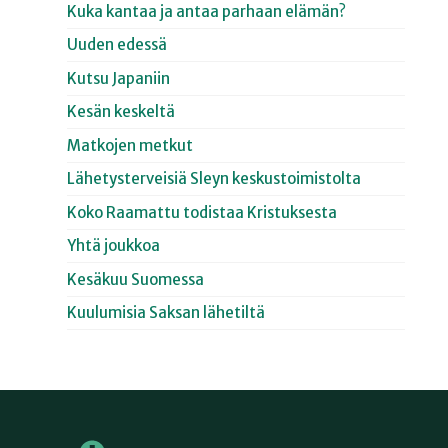
Kuka kantaa ja antaa parhaan elämän?
Uuden edessä
Kutsu Japaniin
Kesän keskeltä
Matkojen metkut
Lähetysterveisiä Sleyn keskustoimistolta
Koko Raamattu todistaa Kristuksesta
Yhtä joukkoa
Kesäkuu Suomessa
Kuulumisia Saksan lähetiltä