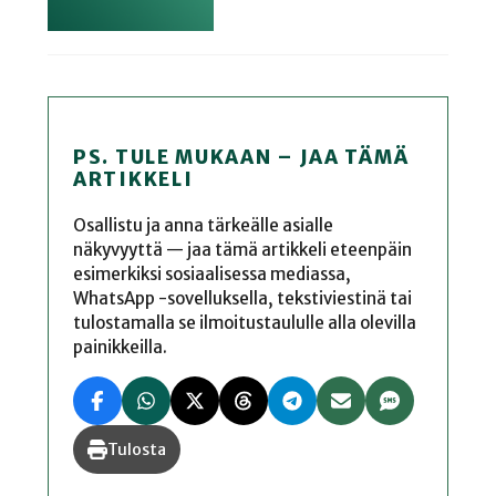
PS. TULE MUKAAN – JAA TÄMÄ
ARTIKKELI
Osallistu ja anna tärkeälle asialle
näkyvyyttä — jaa tämä artikkeli eteenpäin
esimerkiksi sosiaalisessa mediassa,
WhatsApp -sovelluksella, tekstiviestinä tai
tulostamalla se ilmoitustaululle alla olevilla
painikkeilla.
Tulosta