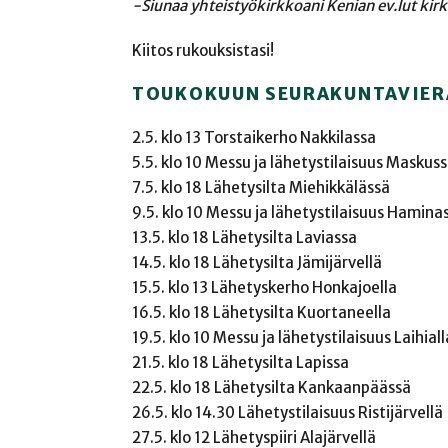
-Siunaa yhteistyökirkkoani Kenian ev.lut kir
Kiitos rukouksistasi!
TOUKOKUUN SEURAKUNTAVIER
2.5. klo 13 Torstaikerho Nakkilassa
5.5. klo 10 Messu ja lähetystilaisuus Maskus
7.5. klo 18 Lähetysilta Miehikkälässä
9.5. klo 10 Messu ja lähetystilaisuus Hamina
13.5. klo 18 Lähetysilta Laviassa
14.5. klo 18 Lähetysilta Jämijärvellä
15.5. klo 13 Lähetyskerho Honkajoella
16.5. klo 18 Lähetysilta Kuortaneella
19.5. klo 10 Messu ja lähetystilaisuus Laihiall
21.5. klo 18 Lähetysilta Lapissa
22.5. klo 18 Lähetysilta Kankaanpäässä
26.5. klo 14.30 Lähetystilaisuus Ristijärvellä
27.5. klo 12 Lähetyspiiri Alajärvellä