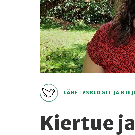
LÄHETYSBLOGIT JA KIRJ
Kiertue j