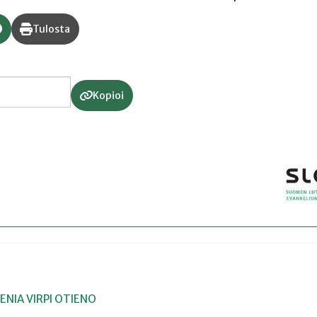
Tulosta
Kopioi
ENIA
VIRPI OTIENO