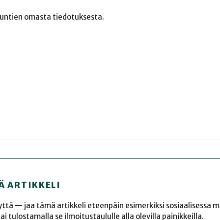
untien omasta tiedotuksesta.
Ä ARTIKKELI
yyttä — jaa tämä artikkeli eteenpäin esimerkiksi sosiaalisessa 
 tulostamalla se ilmoitustaululle alla olevilla painikkeilla.