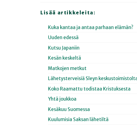
Lisää artikkeleita:
Kuka kantaa ja antaa parhaan elämän?
Uuden edessä
Kutsu Japaniin
Kesän keskeltä
Matkojen metkut
Lähetysterveisiä Sleyn keskustoimistolt
Koko Raamattu todistaa Kristuksesta
Yhtä joukkoa
Kesäkuu Suomessa
Kuulumisia Saksan lähetiltä