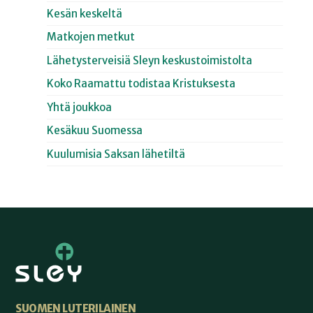
Kesän keskeltä
Matkojen metkut
Lähetysterveisiä Sleyn keskustoimistolta
Koko Raamattu todistaa Kristuksesta
Yhtä joukkoa
Kesäkuu Suomessa
Kuulumisia Saksan lähetiltä
SUOMEN LUTERILAINEN