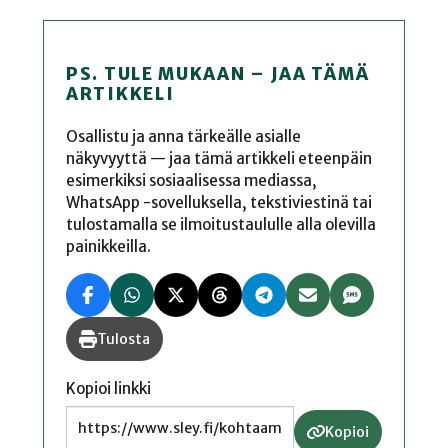
PS. TULE MUKAAN – JAA TÄMÄ
ARTIKKELI
Osallistu ja anna tärkeälle asialle
näkyvyyttä — jaa tämä artikkeli eteenpäin
esimerkiksi sosiaalisessa mediassa,
WhatsApp -sovelluksella, tekstiviestinä tai
tulostamalla se ilmoitustaululle alla olevilla
painikkeilla.
Tulosta
Kopioi linkki
Kopioi