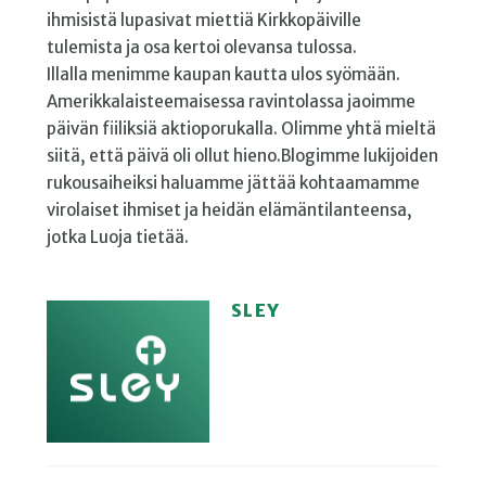
ihmisistä lupasivat miettiä Kirkkopäiville
tulemista ja osa kertoi olevansa tulossa.
Illalla menimme kaupan kautta ulos syömään.
Amerikkalaisteemaisessa ravintolassa jaoimme
päivän fiiliksiä aktioporukalla. Olimme yhtä mieltä
siitä, että päivä oli ollut hieno.Blogimme lukijoiden
rukousaiheiksi haluamme jättää kohtaamamme
virolaiset ihmiset ja heidän elämäntilanteensa,
jotka Luoja tietää.
SLEY