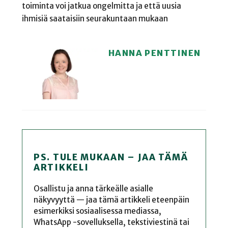
toiminta voi jatkua ongelmitta ja että uusia
ihmisiä saataisiin seurakuntaan mukaan
HANNA PENTTINEN
PS. TULE MUKAAN – JAA TÄMÄ
ARTIKKELI
Osallistu ja anna tärkeälle asialle
näkyvyyttä — jaa tämä artikkeli eteenpäin
esimerkiksi sosiaalisessa mediassa,
WhatsApp -sovelluksella, tekstiviestinä tai