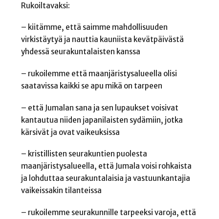
Rukoiltavaksi:
– kiitämme, että saimme mahdollisuuden
virkistäytyä ja nauttia kauniista kevätpäivästä
yhdessä seurakuntalaisten kanssa
– rukoilemme että maanjäristysalueella olisi
saatavissa kaikki se apu mikä on tarpeen
– että Jumalan sana ja sen lupaukset voisivat
kantautua niiden japanilaisten sydämiin, jotka
kärsivät ja ovat vaikeuksissa
– kristillisten seurakuntien puolesta
maanjäristysalueella, että Jumala voisi rohkaista
ja lohduttaa seurakuntalaisia ja vastuunkantajia
vaikeissakin tilanteissa
– rukoilemme seurakunnille tarpeeksi varoja, että