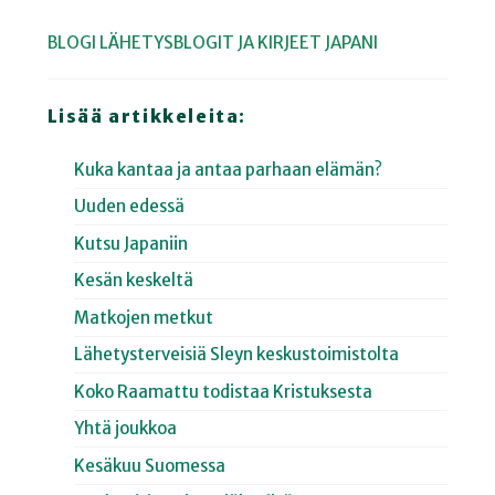
BLOGI
LÄHETYSBLOGIT JA KIRJEET
JAPANI
Lisää artikkeleita:
Kuka kantaa ja antaa parhaan elämän?
Uuden edessä
Kutsu Japaniin
Kesän keskeltä
Matkojen metkut
Lähetysterveisiä Sleyn keskustoimistolta
Koko Raamattu todistaa Kristuksesta
Yhtä joukkoa
Kesäkuu Suomessa