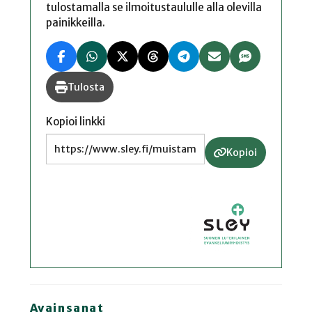
tulostamalla se ilmoitustaululle alla olevilla
painikkeilla.
Tulosta
Kopioi linkki
Kopioi
Avainsanat