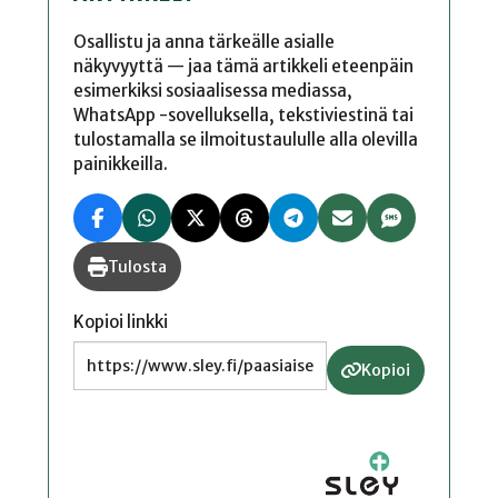
Osallistu ja anna tärkeälle asialle
näkyvyyttä — jaa tämä artikkeli eteenpäin
esimerkiksi sosiaalisessa mediassa,
WhatsApp -sovelluksella, tekstiviestinä tai
tulostamalla se ilmoitustaululle alla olevilla
painikkeilla.
Tulosta
Kopioi linkki
Kopioi