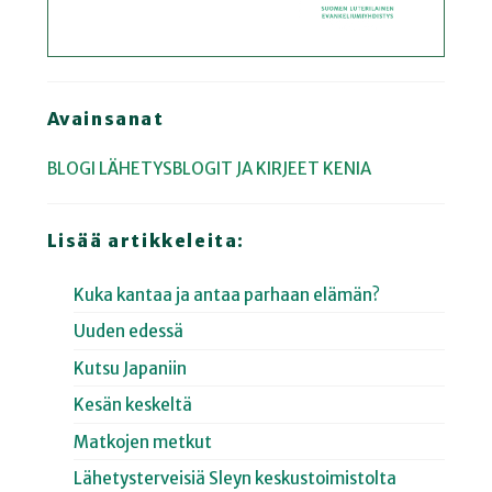
Avainsanat
BLOGI
LÄHETYSBLOGIT JA KIRJEET
KENIA
Lisää artikkeleita:
Kuka kantaa ja antaa parhaan elämän?
Uuden edessä
Kutsu Japaniin
Kesän keskeltä
Matkojen metkut
Lähetysterveisiä Sleyn keskustoimistolta