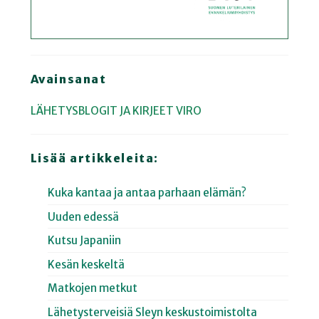
Avainsanat
LÄHETYSBLOGIT JA KIRJEET
VIRO
Lisää artikkeleita:
Kuka kantaa ja antaa parhaan elämän?
Uuden edessä
Kutsu Japaniin
Kesän keskeltä
Matkojen metkut
Lähetysterveisiä Sleyn keskustoimistolta