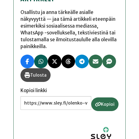
Osallistu ja anna tärkeälle asialle
näkyvyyttä — jaa tämä artikkeli eteenpäin
esimerkiksi sosiaalisessa mediassa,
WhatsApp -sovelluksella, tekstiviestinä tai
tulostamalla se ilmoitustaululle alla olevilla
painikkeilla.
Tulosta
Kopioi linkki
Kopioi