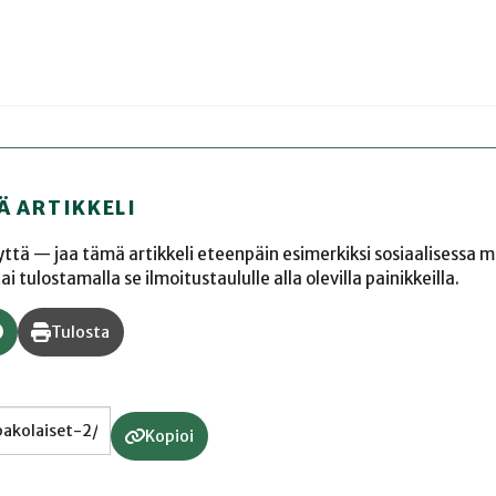
Ä ARTIKKELI
yyttä — jaa tämä artikkeli eteenpäin esimerkiksi sosiaalisessa 
 tulostamalla se ilmoitustaululle alla olevilla painikkeilla.
Tulosta
Kopioi