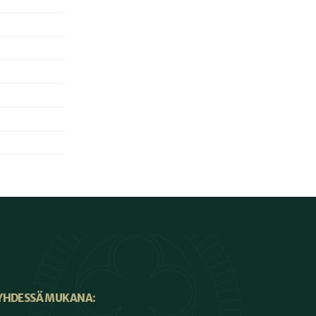
YHDESSÄ MUKANA: