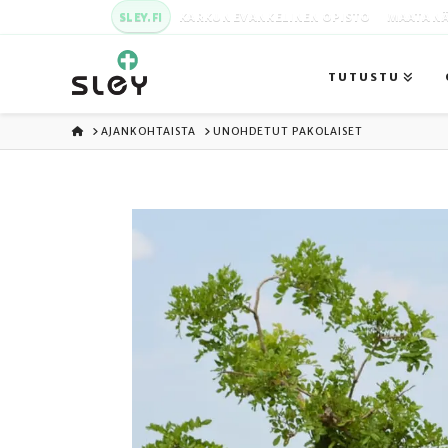
SLEY.FI
KARKUN EVANKELINEN OPISTO
MAATA NÄ
TUTUSTU
ETUSIVU
AJANKOHTAISTA
UNOHDETUT PAKOLAISET