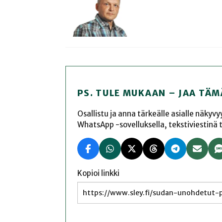
PS. TULE MUKAAN – JAA TÄM
Osallistu ja anna tärkeälle asialle näkyv
WhatsApp -sovelluksella, tekstiviestinä tai
Kopioi linkki