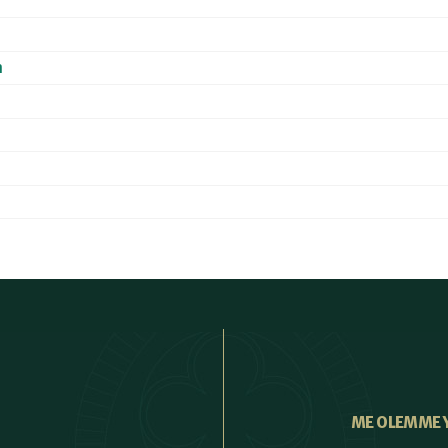
a
ME OLEMME 