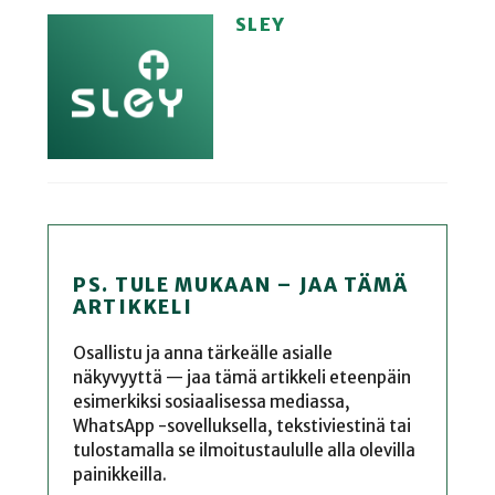
SLEY
PS. TULE MUKAAN – JAA TÄMÄ
ARTIKKELI
Osallistu ja anna tärkeälle asialle
näkyvyyttä — jaa tämä artikkeli eteenpäin
esimerkiksi sosiaalisessa mediassa,
WhatsApp -sovelluksella, tekstiviestinä tai
tulostamalla se ilmoitustaululle alla olevilla
painikkeilla.