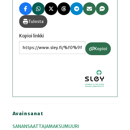
Tulosta
Kopioi linkki
Kopioi
Avainsanat
SANANSAATTAJAMAKSUMUURI