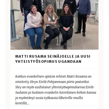
MATTI RUSAMA SEINÄJOELLE JA UUSI
YHTEISTYÖSOPIMUS UGANDAAN
Karkun evankelisen opiston rehtori Matti Rusama on
nimitetty Sleyn Etelä-Pohjanmaan piirin pastoriksi.
Sley on myös uudistanut yhteistyösopimuksensa Etelä-
Sudanin ja Sudanin evankelis-luterilaisen kirkon kanssa
ja myöntänyt uusia työkausia läheteille muilla
kentillä….