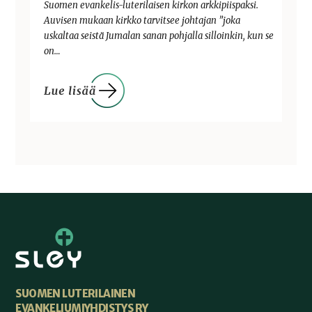
Suomen evankelis-luterilaisen kirkon arkkipiispaksi.
Auvisen mukaan kirkko tarvitsee johtajan ”joka
uskaltaa seistä Jumalan sanan pohjalla silloinkin, kun se
on…
SUOMEN LUTERILAINEN
EVANKELIUMIYHDISTYS RY