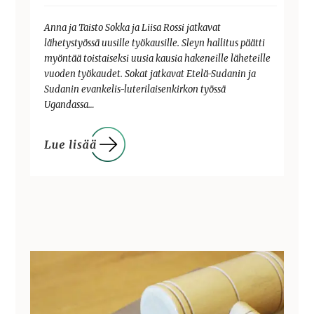
Anna ja Taisto Sokka ja Liisa Rossi jatkavat
lähetystyössä uusille työkausille. Sleyn hallitus päätti
myöntää toistaiseksi uusia kausia hakeneille läheteille
vuoden työkaudet. Sokat jatkavat Etelä-Sudanin ja
Sudanin evankelis-luterilaisenkirkon työssä
Ugandassa…