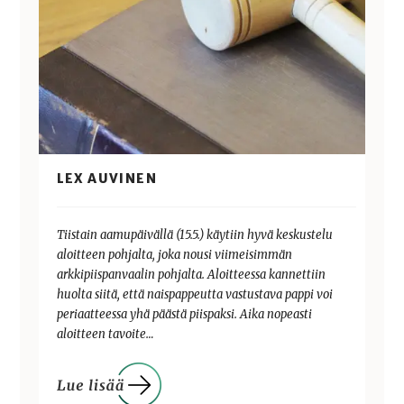
LEX AUVINEN
Tiistain aamupäivällä (15.5.) käytiin hyvä keskustelu
aloitteen pohjalta, joka nousi viimeisimmän
arkkipiispanvaalin pohjalta. Aloitteessa kannettiin
huolta siitä, että naispappeutta vastustava pappi voi
periaatteessa yhä päästä piispaksi. Aika nopeasti
aloitteen tavoite…