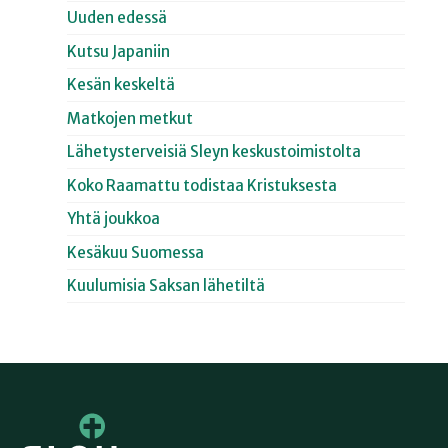
Uuden edessä
Kutsu Japaniin
Kesän keskeltä
Matkojen metkut
Lähetysterveisiä Sleyn keskustoimistolta
Koko Raamattu todistaa Kristuksesta
Yhtä joukkoa
Kesäkuu Suomessa
Kuulumisia Saksan lähetiltä