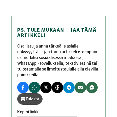
PS. TULE MUKAAN – JAA TÄMÄ
ARTIKKELI
Osallistu ja anna tärkeälle asialle
näkyvyyttä — jaa tämä artikkeli eteenpäin
esimerkiksi sosiaalisessa mediassa,
WhatsApp -sovelluksella, tekstiviestinä tai
tulostamalla se ilmoitustaululle alla olevilla
painikkeilla.
Tulosta
Kopioi linkki