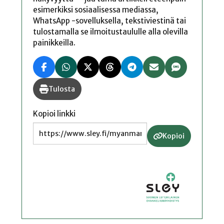
esimerkiksi sosiaalisessa mediassa,
WhatsApp -sovelluksella, tekstiviestinä tai
tulostamalla se ilmoitustaululle alla olevilla
painikkeilla.
Tulosta
Kopioi linkki
Kopioi