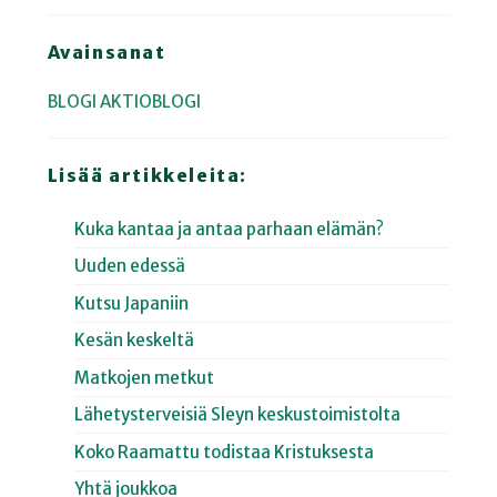
Avainsanat
BLOGI
AKTIOBLOGI
Lisää artikkeleita:
Kuka kantaa ja antaa parhaan elämän?
Uuden edessä
Kutsu Japaniin
Kesän keskeltä
Matkojen metkut
Lähetysterveisiä Sleyn keskustoimistolta
Koko Raamattu todistaa Kristuksesta
Yhtä joukkoa