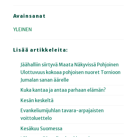
Avainsanat
YLEINEN
Lisää artikkeleita:
Jäähalliin siirtyvä Maata Näkyvissä Pohjoinen
Ulottuvuus kokoaa pohjoisen nuoret Tornioon
Jumalan sanan äärelle
Kuka kantaa ja antaa parhaan elämän?
Kesän keskeltä
Evankeliumijuhlan tavara-arpajaisten
voittoluettelo
Kesäkuu Suomessa