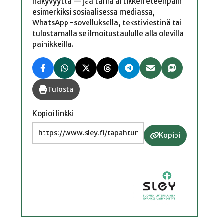
näkyvyyttä — jaa tämä artikkeli eteenpäin
esimerkiksi sosiaalisessa mediassa,
WhatsApp -sovelluksella, tekstiviestinä tai
tulostamalla se ilmoitustaululle alla olevilla
painikkeilla.
Tulosta
Kopioi linkki
Kopioi