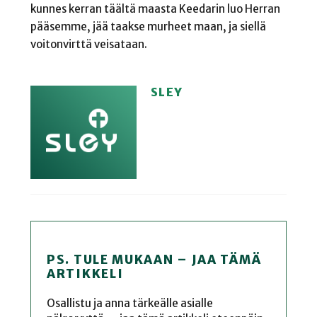
kunnes kerran täältä maasta Keedarin luo Herran
pääsemme, jää taakse murheet maan, ja siellä
voitonvirttä veisataan.
SLEY
PS. TULE MUKAAN – JAA TÄMÄ
ARTIKKELI
Osallistu ja anna tärkeälle asialle