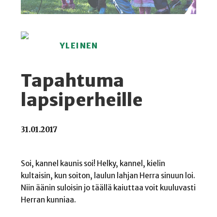
YLEINEN
Tapahtuma
lapsiperheille
31.01.2017
Soi, kannel kaunis soi! Helky, kannel, kielin
kultaisin, kun soiton, laulun lahjan Herra sinuun loi.
Niin äänin suloisin jo täällä kaiuttaa voit kuuluvasti
Herran kunniaa.