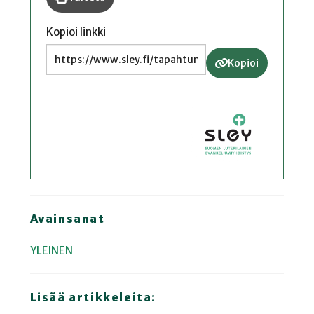
Kopioi linkki
Kopioi
Avainsanat
YLEINEN
Lisää artikkeleita: