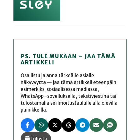
PS. TULE MUKAAN – JAA TÄMÄ
ARTIKKELI
Osallistu ja anna tärkeälle asialle
näkyvyyttä — jaa tämä artikkeli eteenpäin
esimerkiksi sosiaalisessa mediassa,
WhatsApp -sovelluksella, tekstiviestinä tai
tulostamalla se ilmoitustaululle alla olevilla
painikkeilla.
Tulosta