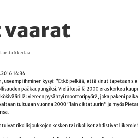
t vaarat
Luettu 6 kertaa
8.2016 14:34
 useampi ihminen kysyi: ”Etkö pelkää, että sinut tapetaan siellä
kollisuuden pääkaupungiksi. Vielä kesällä 2000 eräs korkea kau
kökiväärillä: viereen pysähtyi moottoripyörä, joka pakeni paika
 valtaan tultuaan vuonna 2000 ”lain diktatuurin” ja myös Pieta
ansa.
vat rikollisjoukkojen kesken tai rikolliset ahdistivat liikemieh