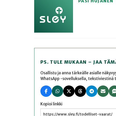
PASI HUJANEN
PS. TULE MUKAAN – JAA TÄM
Osallistu ja anna tärkeälle asialle näkyv
WhatsApp -sovelluksella, tekstiviestinä tai
Kopioi linkki