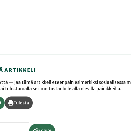
Ä ARTIKKELI
yyttä — jaa tämä artikkeli eteenpäin esimerkiksi sosiaalisessa 
 tulostamalla se ilmoitustaululle alla olevilla painikkeilla.
Tulosta
Kopioi