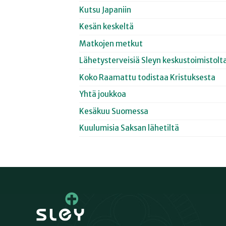
Kutsu Japaniin
Kesän keskeltä
Matkojen metkut
Lähetysterveisiä Sleyn keskustoimistolt
Koko Raamattu todistaa Kristuksesta
Yhtä joukkoa
Kesäkuu Suomessa
Kuulumisia Saksan lähetiltä