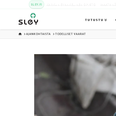
SLEY.FI
KARKUN EVANKELINEN OPISTO
MAATA NÄ
TUTUSTU
ETUSIVU
AJANKOHTAISTA
TODELLISET VAARAT