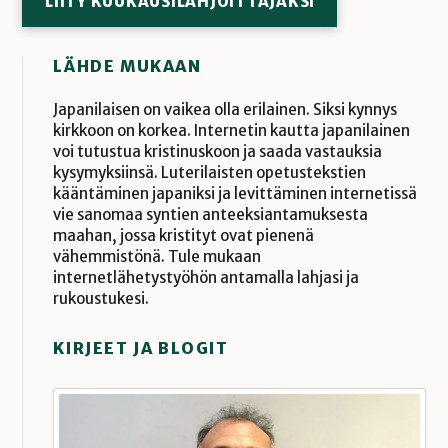
LIITY KUUKAUSILAHJOITTAJAKSI
LÄHDE MUKAAN
Japanilaisen on vaikea olla erilainen. Siksi kynnys
kirkkoon on korkea. Internetin kautta japanilainen
voi tutustua kristinuskoon ja saada vastauksia
kysymyksiinsä. Luterilaisten opetustekstien
kääntäminen japaniksi ja levittäminen internetissä
vie sanomaa syntien anteeksiantamuksesta
maahan, jossa kristityt ovat pienenä
vähemmistönä. Tule mukaan
internetlähetystyöhön antamalla lahjasi ja
rukoustukesi.
KIRJEET JA BLOGIT