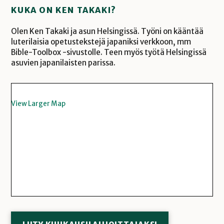
KUKA ON KEN TAKAKI?
Olen Ken Takaki ja asun Helsingissä. Työni on kääntää
luterilaisia opetustekstejä japaniksi verkkoon, mm
Bible-Toolbox -sivustolle. Teen myös työtä Helsingissä
asuvien japanilaisten parissa.
View Larger Map