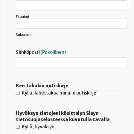
Etunimi
Sukunimi
Sähköposti
(Pakollinen)
Ken Takakin uutiskirje
Kyllä, lähettäkää minulle uutiskirje!
Hyväksyn tietojeni käsittelyn Sleyn
tietosuojaselosteessa kuvatulla tavalla
Kyllä, hyväksyn