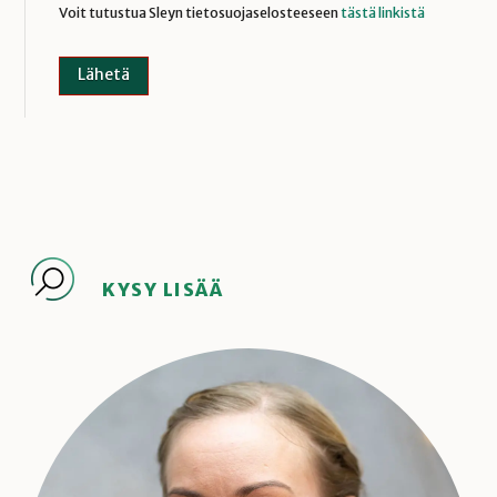
Voit tutustua Sleyn tietosuojaselosteeseen
tästä linkistä
KYSY LISÄÄ