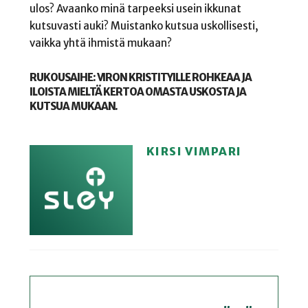
ulos? Avaanko minä tarpeeksi usein ikkunat
kutsuvasti auki? Muistanko kutsua uskollisesti,
vaikka yhtä ihmistä mukaan?
RUKOUSAIHE: VIRON KRISTITYILLE ROHKEAA JA
ILOISTA MIELTÄ KERTOA OMASTA USKOSTA JA
KUTSUA MUKAAN.
KIRSI VIMPARI