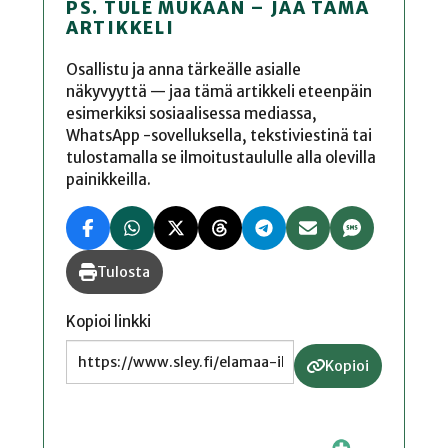
PS. TULE MUKAAN – JAA TÄMÄ
ARTIKKELI
Osallistu ja anna tärkeälle asialle
näkyvyyttä — jaa tämä artikkeli eteenpäin
esimerkiksi sosiaalisessa mediassa,
WhatsApp -sovelluksella, tekstiviestinä tai
tulostamalla se ilmoitustaululle alla olevilla
painikkeilla.
Tulosta
Kopioi linkki
Kopioi