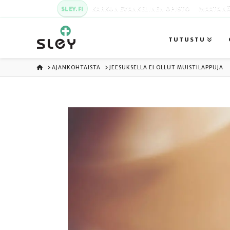
SLEY.FI
KARKUN EVANKELINEN OPISTO
MAATA NÄ
TUTUSTU
ETUSIVU
AJANKOHTAISTA
JEESUKSELLA EI OLLUT MUISTILAPPUJA