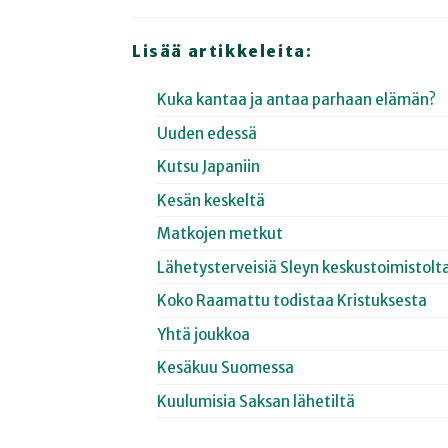
Lisää artikkeleita:
Kuka kantaa ja antaa parhaan elämän?
Uuden edessä
Kutsu Japaniin
Kesän keskeltä
Matkojen metkut
Lähetysterveisiä Sleyn keskustoimistolt
Koko Raamattu todistaa Kristuksesta
Yhtä joukkoa
Kesäkuu Suomessa
Kuulumisia Saksan lähetiltä