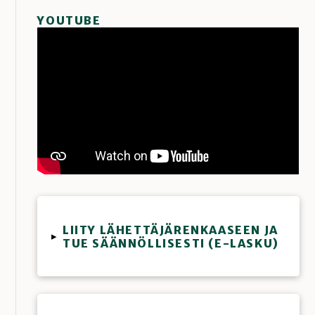
YOUTUBE
LIITY LÄHETTÄJÄRENKAASEEN JA
▸
TUE SÄÄNNÖLLISESTI (E-LASKU)