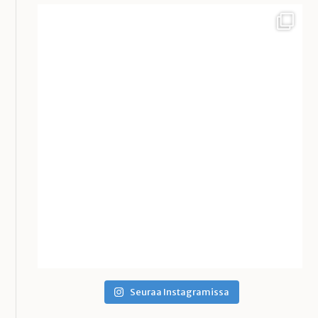
Seuraa Instagramissa