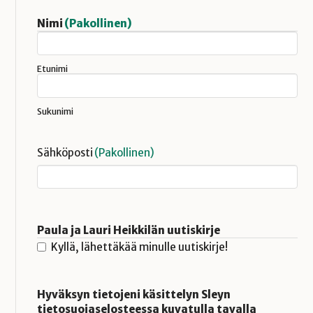
Nimi
(Pakollinen)
Etunimi
Sukunimi
Sähköposti
(Pakollinen)
Paula ja Lauri Heikkilän uutiskirje
Kyllä, lähettäkää minulle uutiskirje!
Hyväksyn tietojeni käsittelyn Sleyn
tietosuojaselosteessa kuvatulla tavalla