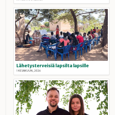
Lähetysterveisiä lapsilta lapsille
1 KESÄKUUN, 2026