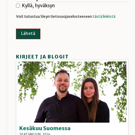
Kyllä, hyväksyn
Voit tutustua Sleyn tietosuojaselosteeseen
tästä linkistä
KIRJEET JA BLOGIT
Kesäkuu Suomessa
30 KESÄKUUN, 2026