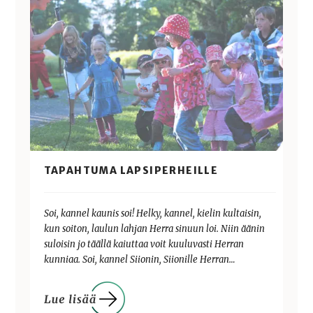
TAPAHTUMA LAPSIPERHEILLE
Soi, kannel kaunis soi! Helky, kannel, kielin kultaisin,
kun soiton, laulun lahjan Herra sinuun loi. Niin äänin
suloisin jo täällä kaiuttaa voit kuuluvasti Herran
kunniaa. Soi, kannel Siionin, Siionille Herran…