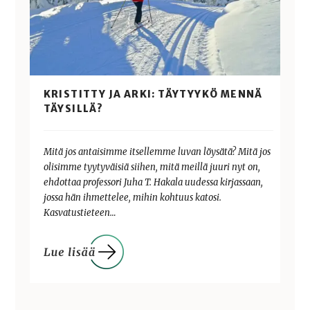
KRISTITTY JA ARKI: TÄYTYYKÖ MENNÄ
TÄYSILLÄ?
Mitä jos antaisimme itsellemme luvan löysätä? Mitä jos
olisimme tyytyväisiä siihen, mitä meillä juuri nyt on,
ehdottaa professori Juha T. Hakala uudessa kirjassaan,
jossa hän ihmettelee, mihin kohtuus katosi.
Kasvatustieteen…