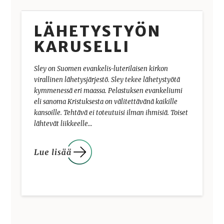
LÄHETYSTYÖN
KARUSELLI
Sley on Suomen evankelis-luterilaisen kirkon
virallinen lähetysjärjestö. Sley tekee lähetystyötä
kymmenessä eri maassa. Pelastuksen evankeliumi
eli sanoma Kristuksesta on välitettävänä kaikille
kansoille. Tehtävä ei toteutuisi ilman ihmisiä. Toiset
lähtevät liikkeelle…