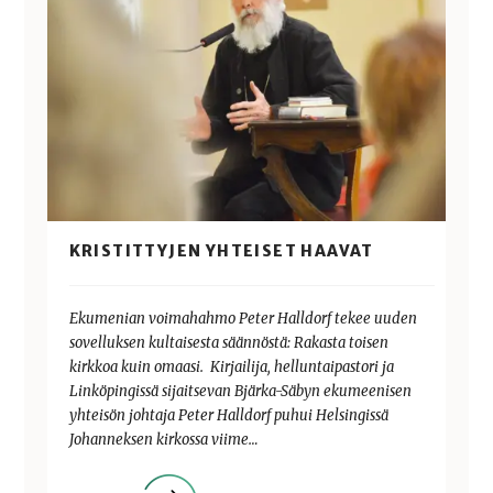
KRISTITTYJEN YHTEISET HAAVAT
Ekumenian voimahahmo Peter Halldorf tekee uuden
sovelluksen kultaisesta säännöstä: Rakasta toisen
kirkkoa kuin omaasi. Kirjailija, helluntaipastori ja
Linköpingissä sijaitsevan Bjärka-Säbyn ekumeenisen
yhteisön johtaja Peter Halldorf puhui Helsingissä
Johanneksen kirkossa viime…