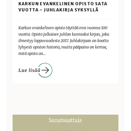
KARKUN EVANKELINEN OPISTO SATA
VUOTTA – JUHLAKIRJA SYKSYLLÄ
Karkun evankelinen opisto täyttää ensi vuonna 100
vuotta. Opisto julkaisee juhlan kunniaksi kirjan, joka
ilmestyy loppuvuodesta 2017. Juhlakirjaan on koottu
lyhyesti opiston historia, mutta pääpaino on kertoa,
mitä opisto on…