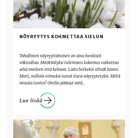
NÖYRYYTYS KOHMETTAA SIELUN
Tahallinen nöyryyttäminen on aina henkistä
väkivaltaa. Mitätöidyksi tulemisen kokemus vaikuttaa
sekä mieleen että kehoon. Laita hetkeksi silmät kiinni.
Mieti, milloin viimeksi tunsit itsesi nöyryytetyksi. Miltä
sinusta tuntui? Oletko päässyt siitä…