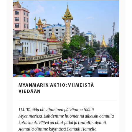
MYANMARIN AKTIO: VIIMEISTÄ
VIEDÄÄN
11.1. Tänään oli viimeinen päivämme täällä
Myanmarissa. Lähdemme huomenna aikaisin aamulla
kotia kohti. Päivä on ollut pitkä ja tunteita täynnä.
Aamulla olimme käymässä Damadi Homella