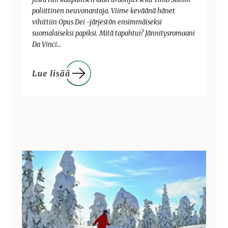
poliittinen neuvonantaja. Viime keväänä hänet
vihittiin Opus Dei -järjestön ensimmäiseksi
suomalaiseksi papiksi. Mitä tapahtui? Jännitysromaani
Da Vinci…