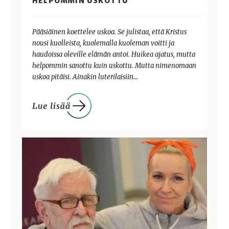
HELPOMMIN USKOTTU
Pääsiäinen koettelee uskoa. Se julistaa, että Kristus
nousi kuolleista, kuolemalla kuoleman voitti ja
haudoissa oleville elämän antoi. Huikea ajatus, mutta
helpommin sanottu kuin uskottu. Mutta nimenomaan
uskoa pitäisi. Ainakin luterilaisiin…