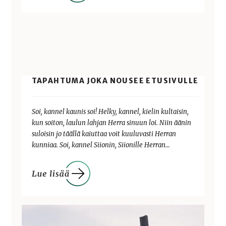
TAPAHTUMA JOKA NOUSEE ETUSIVULLE
Soi, kannel kaunis soi! Helky, kannel, kielin kultaisin,
kun soiton, laulun lahjan Herra sinuun loi. Niin äänin
suloisin jo täällä kaiuttaa voit kuuluvasti Herran
kunniaa. Soi, kannel Siionin, Siionille Herran…