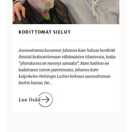
KODITTOMAT SIELUT
Asunnottomia kuvannut Johanna Kare haluaa herättää
ihmisiä keskustelemaan vähäosaisten tilanteesta, koska
”yhteiskunta on mennyt sairaaksi”. Moni koditon on
kadottanut toivon paremmasta. Johanna Kare
kuljeskelee Helsingin Luther-kirkossa asunnottoman
Kurtin kanssa. He…