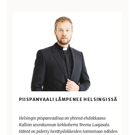
PIISPANVAALI LÄMPENEE HELSINGISSÄ
Helsingin piispanvaalissa on yhtenä ehdokkaana
Kallion seurakunnan kirkkoherra Teemu Laajasalo.
Häntä on pidetty herätysliikkeiden toimintaan nähden