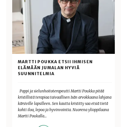
MARTTI POUKKA ETSII IHMISEN
ELÄMÄÄN JUMALAN HYVIÄ
SUUNNITELMIA
Pappi ja sielunhoitoterapeutti Martti Poukka pitää
kristillistä terapiaa taivaallisen Isän arvokkaana lahjana
kärsiville lapsilleen. Sen kautta kristitty saa etsiä tietä
kohti iloa, lepoa ja hyvinvointia. Nuorena ylioppilaana
Martti Poukalla…