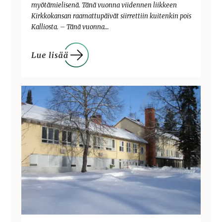
myötämielisenä. Tänä vuonna viidennen liikkeen
Kirkkokansan raamattupäivät siirrettiin kuitenkin pois
Kalliosta. – Tänä vuonna…