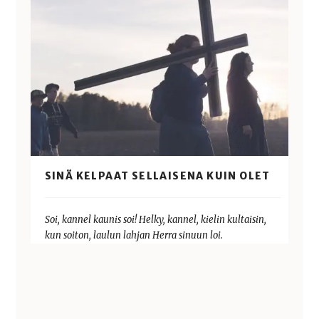
SINÄ KELPAAT SELLAISENA KUIN OLET
Soi, kannel kaunis soi! Helky, kannel, kielin kultaisin,
kun soiton, laulun lahjan Herra sinuun loi.