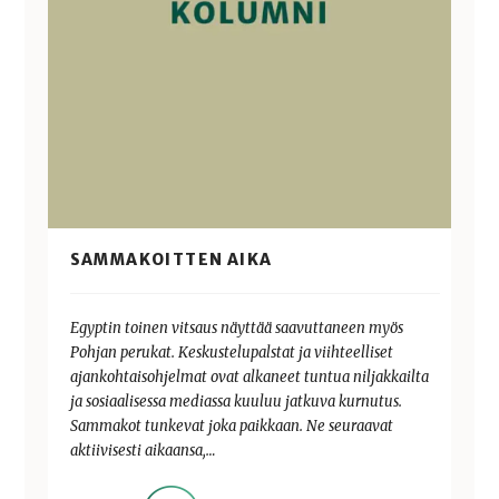
SAMMAKOITTEN AIKA
Egyptin toinen vitsaus näyttää saavuttaneen myös
Pohjan perukat. Keskustelupalstat ja viihteelliset
ajankohtaisohjelmat ovat alkaneet tuntua niljakkailta
ja sosiaalisessa mediassa kuuluu jatkuva kurnutus.
Sammakot tunkevat joka paikkaan. Ne seuraavat
aktiivisesti aikaansa,…