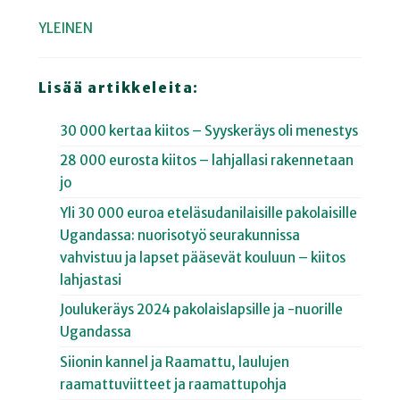
YLEINEN
Lisää artikkeleita:
30 000 kertaa kiitos – Syyskeräys oli menestys
28 000 eurosta kiitos – lahjallasi rakennetaan
jo
Yli 30 000 euroa eteläsudanilaisille pakolaisille
Ugandassa: nuorisotyö seurakunnissa
vahvistuu ja lapset pääsevät kouluun – kiitos
lahjastasi
Joulukeräys 2024 pakolaislapsille ja -nuorille
Ugandassa
Siionin kannel ja Raamattu, laulujen
raamattuviitteet ja raamattupohja