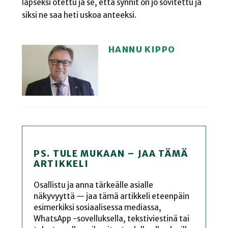
lapseksi otettu ja se, että synnit on jo sovitettu ja
siksi ne saa heti uskoa anteeksi.
HANNU KIPPO
PS. TULE MUKAAN – JAA TÄMÄ
ARTIKKELI
Osallistu ja anna tärkeälle asialle
näkyvyyttä — jaa tämä artikkeli eteenpäin
esimerkiksi sosiaalisessa mediassa,
WhatsApp -sovelluksella, tekstiviestinä tai