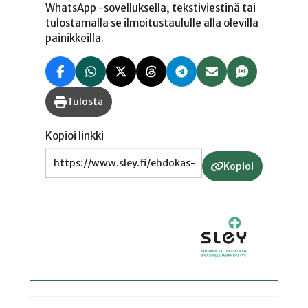
WhatsApp -sovelluksella, tekstiviestinä tai
tulostamalla se ilmoitustaululle alla olevilla
painikkeilla.
Tulosta
Kopioi linkki
Kopioi