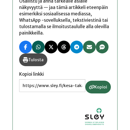
Osallistu ja anna tärkeälle asialle
näkyvyyttä — jaa tämä artikkeli eteenpäin
esimerkiksi sosiaalisessa mediassa,
WhatsApp -sovelluksella, tekstiviestinä tai
tulostamalla se ilmoitustaululle alla olevilla
painikkeilla.
Tulosta
Kopioi linkki
Kopioi