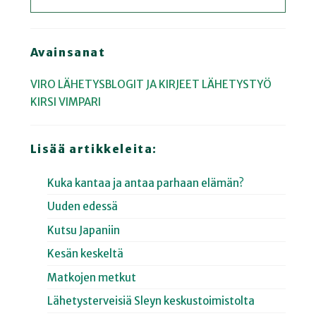
Avainsanat
VIRO
LÄHETYSBLOGIT JA KIRJEET
LÄHETYSTYÖ
KIRSI VIMPARI
Lisää artikkeleita:
Kuka kantaa ja antaa parhaan elämän?
Uuden edessä
Kutsu Japaniin
Kesän keskeltä
Matkojen metkut
Lähetysterveisiä Sleyn keskustoimistolta