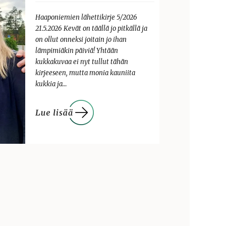
Haaponiemien lähettikirje 5/2026
21.5.2026 Kevät on täällä jo pitkällä ja
on ollut onneksi joitain jo ihan
lämpimiäkin päiviä! Yhtään
kukkakuvaa ei nyt tullut tähän
kirjeeseen, mutta monia kauniita
kukkia ja…