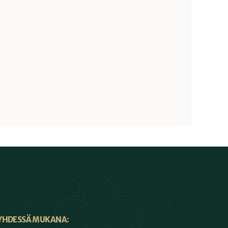
YHDESSÄ MUKANA: