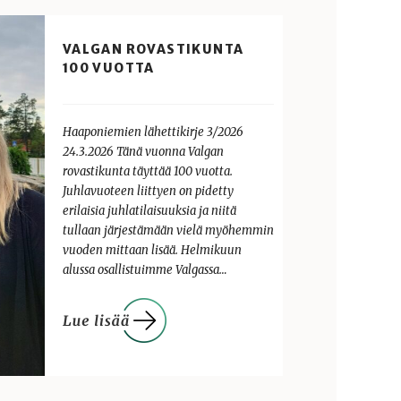
VALGAN ROVASTIKUNTA
100 VUOTTA
Haaponiemien lähettikirje 3/2026
24.3.2026 Tänä vuonna Valgan
rovastikunta täyttää 100 vuotta.
Juhlavuoteen liittyen on pidetty
erilaisia juhlatilaisuuksia ja niitä
tullaan järjestämään vielä myöhemmin
vuoden mittaan lisää. Helmikuun
alussa osallistuimme Valgassa…