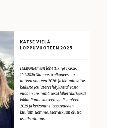
KATSE VIELÄ
LOPPUVUOTEEN 2025
Haaponiemien lähettikirje 1/2026
16.1.2026 Siunausta alkaneeseen
uuteen vuoteen 2026! Ja lämmin kiitos
kaikista joulutervehdyksistä! Tässä
vuoden ensimmäisessä lähettikirjeessä
käännämme katseen vielä vuoteen
2025 ja kerromme loppuvuoden
kuulumisiamme. Marraskuun alussa
osallistuimme…