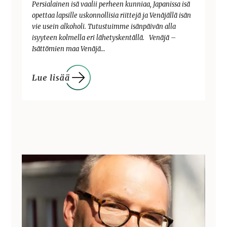
Persialainen isä vaalii perheen kunniaa, Japanissa isä
opettaa lapsille uskonnollisia riittejä ja Venäjällä isän
vie usein alkoholi. Tutustuimme isänpäivän alla
isyyteen kolmella eri lähetyskentällä. Venäjä –
Isättömien maa Venäjä…