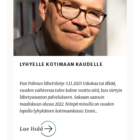
LYHYELLE KOTIMAAN KAUDELLE
Pasi Palmun lähettikirje 3.11.2025 Uskokaa tai älkää,
vuoden vaihteessa tulee kolme vuotta siitä, kun siirryin
lähetysosaston palvelukseen. Saksaan saavuin
maaliskuun alussa 2022. Niinpä minulla on vuoden
lopulla lyhykäinen kotimaankausi: Ensin…