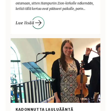
ostamaan, sitten Hampuriin Zion-kirkolle näkemään,
ketkä tällä kertaa ovat päässeet paikalle, parin…
KADONNUTTA LAULUÄÄNTÄ