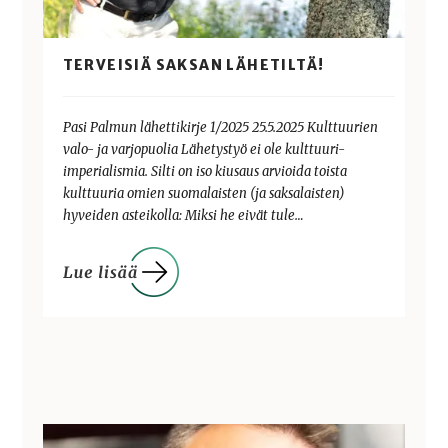
TERVEISIÄ SAKSAN LÄHETILTÄ!
Pasi Palmun lähettikirje 1/2025 25.5.2025 Kulttuurien
valo- ja varjopuolia Lähetystyö ei ole kulttuuri-
imperialismia. Silti on iso kiusaus arvioida toista
kulttuuria omien suomalaisten (ja saksalaisten)
hyveiden asteikolla: Miksi he eivät tule…