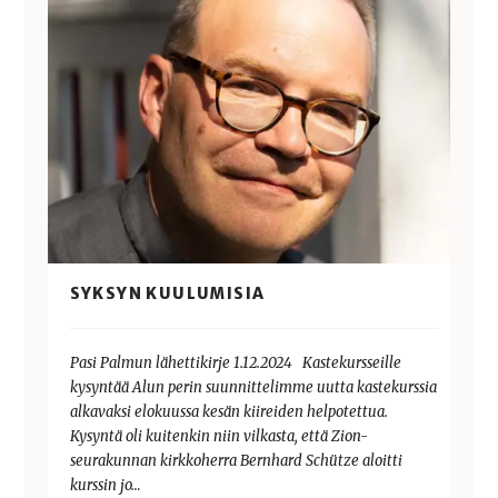
SYKSYN KUULUMISIA
Pasi Palmun lähettikirje 1.12.2024 Kastekursseille
kysyntää Alun perin suunnittelimme uutta kastekurssia
alkavaksi elokuussa kesän kiireiden helpotettua.
Kysyntä oli kuitenkin niin vilkasta, että Zion-
seurakunnan kirkkoherra Bernhard Schütze aloitti
kurssin jo…