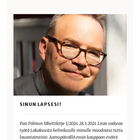
SINUN LAPSESI!
Pasi Palmun lähettikirje 1/2024 28.3.2024 Liian vaikeaa
työtä Lokakuusta helmikuulle minulle muodostui tuttu
lauantairutiini: Aamupäivällä ensin kauppaan eväitä