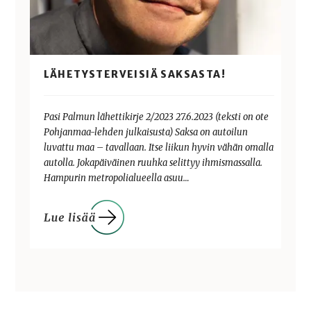
LÄHETYSTERVEISIÄ SAKSASTA!
Pasi Palmun lähettikirje 2/2023 27.6.2023 (teksti on ote
Pohjanmaa-lehden julkaisusta) Saksa on autoilun
luvattu maa – tavallaan. Itse liikun hyvin vähän omalla
autolla. Jokapäiväinen ruuhka selittyy ihmismassalla.
Hampurin metropolialueella asuu…