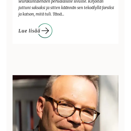
seurakuntalehden persialaisille sivuille. Kirjoitan
juttuni saksaksi ja sitten käännän sen tekoälyllä farsiksi
ja katson, mitä tuli. Tässä…