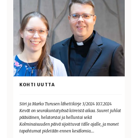
KOHTI UUTTA
Siiri ja Marko Turusen lähettikirje 3/2024 10.7.2024
Kevät on seurakuntatyössä kiireistä aikaa. Suuret juhlat
pääsiäinen, helatorstai ja helluntai sekä
Kolminaisuuden päivä sijoittuvat tälle ajalle, ja monet
tapahtumat pidetään ennen kesälomia….