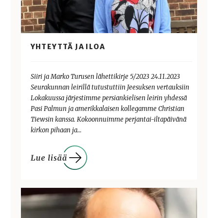
YHTEYTTÄ JA ILOA
Siiri ja Marko Turusen lähettikirje 5/2023 24.11.2023
Seurakunnan leirillä tutustuttiin Jeesuksen vertauksiin
Lokakuussa järjestimme persiankielisen leirin yhdessä
Pasi Palmun ja amerikkalaisen kollegamme Christian
Tiewsin kanssa. Kokoonnuimme perjantai-iltapäivänä
kirkon pihaan ja…