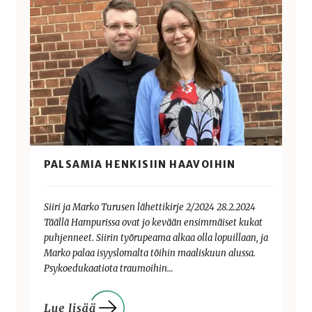
PALSAMIA HENKISIIN HAAVOIHIN
Siiri ja Marko Turusen lähettikirje 2/2024 28.2.2024
Täällä Hampurissa ovat jo kevään ensimmäiset kukat
puhjenneet. Siirin työrupeama alkaa olla lopuillaan, ja
Marko palaa isyyslomalta töihin maaliskuun alussa.
Psykoedukaatiota traumoihin…