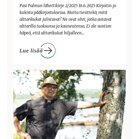
Pasi Palmun lähettikirje 2/2025 16.6.2025 Kirjoitin jo
kukista pääkirjoituksessa. Mutta tiesittekö, mitä
alttarikukat julistavat? Ne ovat uhri, jotka antavat
alttarilla tuoksunsa ja kauneutensa. Ei ole suntion
häpeä, että alttarikukat hiljalleen…