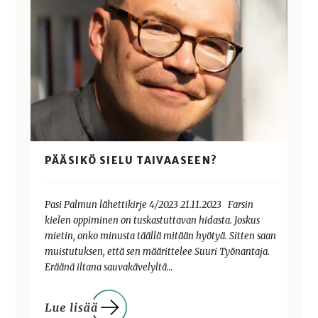
PÄÄSIKÖ SIELU TAIVAASEEN?
Pasi Palmun lähettikirje 4/2023 21.11.2023 Farsin
kielen oppiminen on tuskastuttavan hidasta. Joskus
mietin, onko minusta täällä mitään hyötyä. Sitten saan
muistutuksen, että sen määrittelee Suuri Työnantaja.
Eräänä iltana sauvakävelyltä…