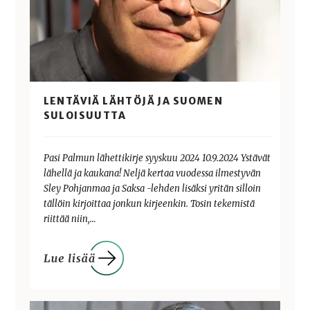
LENTÄVIÄ LÄHTÖJÄ JA SUOMEN
SULOISUUTTA
Pasi Palmun lähettikirje syyskuu 2024 10.9.2024 Ystävät
lähellä ja kaukana! Neljä kertaa vuodessa ilmestyvän
Sley Pohjanmaa ja Saksa -lehden lisäksi yritän silloin
tällöin kirjoittaa jonkun kirjeenkin. Tosin tekemistä
riittää niin,…