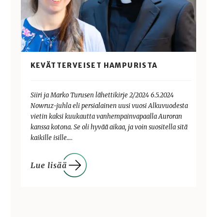
KEVÄTTERVEISET HAMPURISTA
Siiri ja Marko Turusen lähettikirje 2/2024 6.5.2024
Nowruz-juhla eli persialainen uusi vuosi Alkuvuodesta
vietin kaksi kuukautta vanhempainvapaalla Auroran
kanssa kotona. Se oli hyvää aikaa, ja voin suositella sitä
kaikille isille….