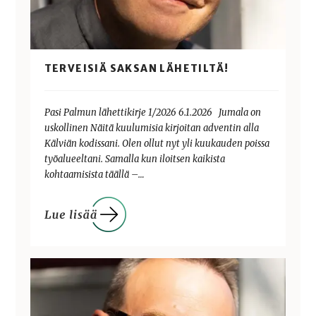
TERVEISIÄ SAKSAN LÄHETILTÄ!
Pasi Palmun lähettikirje 1/2026 6.1.2026 Jumala on
uskollinen Näitä kuulumisia kirjoitan adventin alla
Kälviän kodissani. Olen ollut nyt yli kuukauden poissa
työalueeltani. Samalla kun iloitsen kaikista
kohtaamisista täällä –…