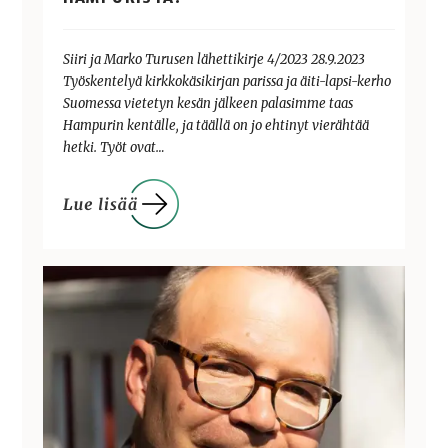
Siiri ja Marko Turusen lähettikirje 4/2023 28.9.2023
Työskentelyä kirkkokäsikirjan parissa ja äiti-lapsi-kerho
Suomessa vietetyn kesän jälkeen palasimme taas
Hampurin kentälle, ja täällä on jo ehtinyt vierähtää
hetki. Työt ovat…