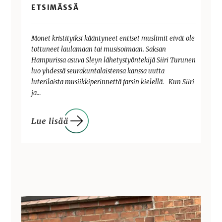
ETSIMÄSSÄ
Monet kristityiksi kääntyneet entiset muslimit eivät ole
tottuneet laulamaan tai musisoimaan. Saksan
Hampurissa asuva Sleyn lähetystyöntekijä Siiri Turunen
luo yhdessä seurakuntalaistensa kanssa uutta
luterilaista musiikkiperinnettä farsin kielellä. Kun Siiri
ja…