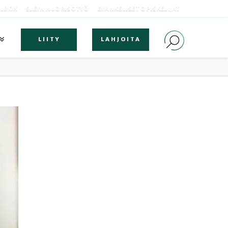
OLBOX
SLEYN NUORISOTYÖ
EVANKELISET OPISKELIJAT
LIITY
LAHJOITA