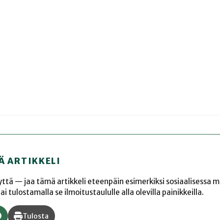
Ä ARTIKKELI
yyttä — jaa tämä artikkeli eteenpäin esimerkiksi sosiaalisessa 
 tulostamalla se ilmoitustaululle alla olevilla painikkeilla.
Tulosta