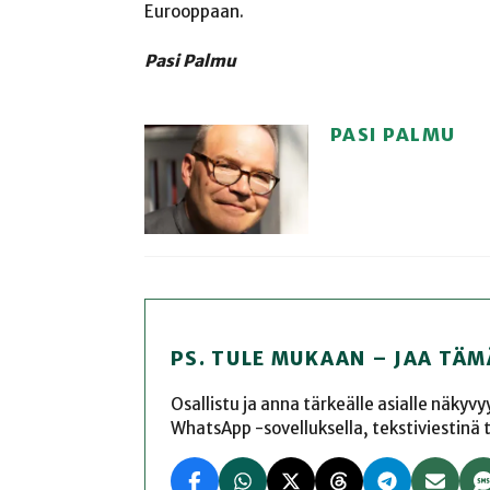
Eurooppaan.
Pasi Palmu
PASI PALMU
PS. TULE MUKAAN – JAA TÄM
Osallistu ja anna tärkeälle asialle näkyv
WhatsApp -sovelluksella, tekstiviestinä tai