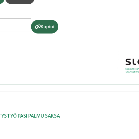
Kopioi
TYSTYÖ
PASI PALMU
SAKSA