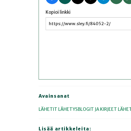
Kopioi linkki
Avainsanat
LÄHETIT
LÄHETYSBLOGIT JA KIRJEET
LÄHE
Lisää artikkeleita: