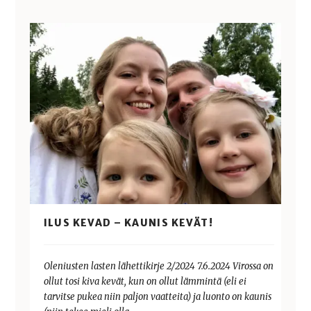
ILUS KEVAD – KAUNIS KEVÄT!
Oleniusten lasten lähettikirje 2/2024 7.6.2024 Virossa on
ollut tosi kiva kevät, kun on ollut lämmintä (eli ei
tarvitse pukea niin paljon vaatteita) ja luonto on kaunis