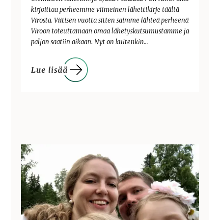
kirjoittaa perheemme viimeinen lähettikirje täältä
Virosta. Viitisen vuotta sitten saimme lähteä perheenä
Viroon toteuttamaan omaa lähetyskutsumustamme ja
paljon saatiin aikaan. Nyt on kuitenkin…