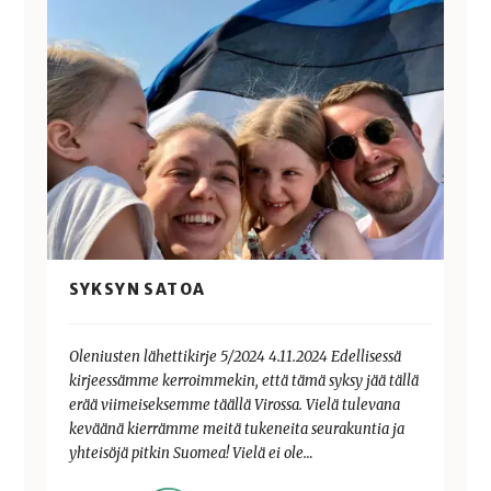
SYKSYN SATOA
Oleniusten lähettikirje 5/2024 4.11.2024 Edellisessä
kirjeessämme kerroimmekin, että tämä syksy jää tällä
erää viimeiseksemme täällä Virossa. Vielä tulevana
keväänä kierrämme meitä tukeneita seurakuntia ja
yhteisöjä pitkin Suomea! Vielä ei ole…