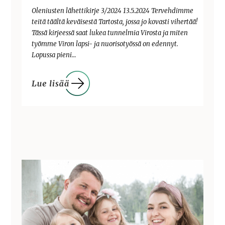
Oleniusten lähettikirje 3/2024 13.5.2024 Tervehdimme
teitä täältä keväisestä Tartosta, jossa jo kovasti vihertää!
Tässä kirjeessä saat lukea tunnelmia Virosta ja miten
työmme Viron lapsi- ja nuorisotyössä on edennyt.
Lopussa pieni…