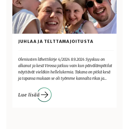
JUHLAA JA TELTTAMAJOITUSTA
Oleniusten lähettikirje 4/2024 8.9.2024 Syyskuu on
alkanut ja kesä Virossa jatkuu vain kun päivälämpötilat
näyttävät vieläkin hellelukemia. Takana on pitkä kesä
ja tapansa mukaan se oli työmme kannalta rikas ja…