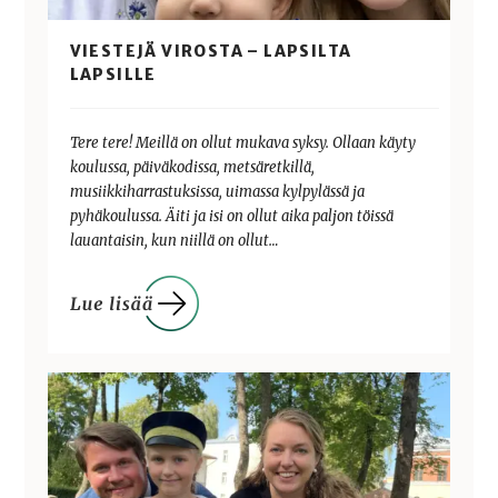
VIESTEJÄ VIROSTA – LAPSILTA
LAPSILLE
Tere tere! Meillä on ollut mukava syksy. Ollaan käyty
koulussa, päiväkodissa, metsäretkillä,
musiikkiharrastuksissa, uimassa kylpylässä ja
pyhäkoulussa. Äiti ja isi on ollut aika paljon töissä
lauantaisin, kun niillä on ollut…