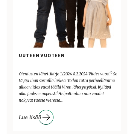
UUTEEN VUOTEEN
Oleniusten lähettikirje 1/2024 8.2.2024 Viides vuosi!? Se
täytyi ihan sormilla laskea: Toden totta perheellämme
alkaa viides vuosi täällä Viron lähetystyössä. Kylläpä
aika juoksee nopeasti! Helpoitenhan nuo vuodet
näkyvät tuossa vieressä…