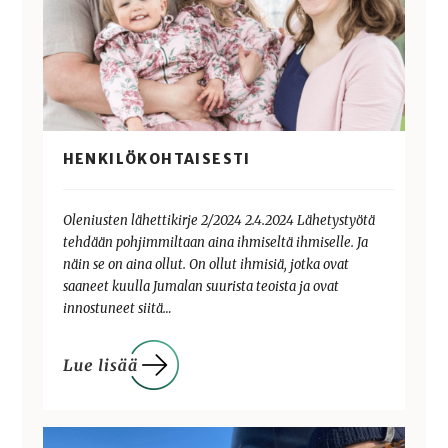
HENKILÖKOHTAISESTI
Oleniusten lähettikirje 2/2024 2.4.2024 Lähetystyötä
tehdään pohjimmiltaan aina ihmiseltä ihmiselle. Ja
näin se on aina ollut. On ollut ihmisiä, jotka ovat
saaneet kuulla Jumalan suurista teoista ja ovat
innostuneet siitä…