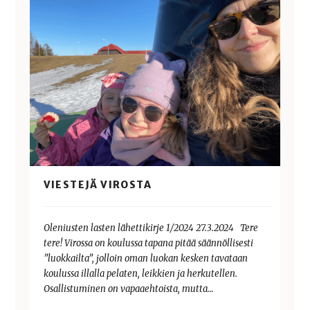
VIESTEJÄ VIROSTA
Oleniusten lasten lähettikirje 1/2024 27.3.2024 Tere
tere! Virossa on koulussa tapana pitää säännöllisesti
”luokkailta”, jolloin oman luokan kesken tavataan
koulussa illalla pelaten, leikkien ja herkutellen.
Osallistuminen on vapaaehtoista, mutta…