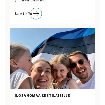
(niin tekee mieli olla…
ILOSANOMAA EESTILÄISILLE