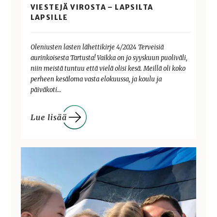
VIESTEJÄ VIROSTA – LAPSILTA
LAPSILLE
Oleniusten lasten lähettikirje 4/2024 Terveisiä
aurinkoisesta Tartusta! Vaikka on jo syyskuun puoliväli,
niin meistä tuntuu että vielä olisi kesä. Meillä oli koko
perheen kesäloma vasta elokuussa, ja koulu ja
päiväkoti…