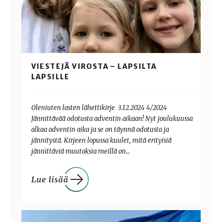
VIESTEJÄ VIROSTA – LAPSILTA
LAPSILLE
Oleniuten lasten lähettikirje 3.12.2024 4/2024
Jännittävää odotusta adventin aikaan! Nyt joulukuussa
alkaa adventin aika ja se on täynnä odotusta ja
jännitystä. Kirjeen lopussa kuulet, mitä erityisiä
jännittäviä muutoksia meillä on…