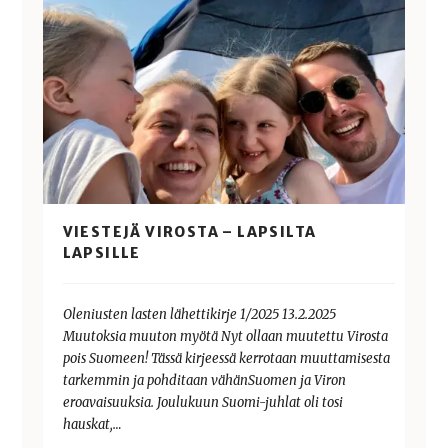
VIESTEJÄ VIROSTA – LAPSILTA
LAPSILLE
Oleniusten lasten lähettikirje 1/2025 13.2.2025
Muutoksia muuton myötä Nyt ollaan muutettu Virosta
pois Suomeen! Tässä kirjeessä kerrotaan muuttamisesta
tarkemmin ja pohditaan vähänSuomen ja Viron
eroavaisuuksia. Joulukuun Suomi-juhlat oli tosi
hauskat,…