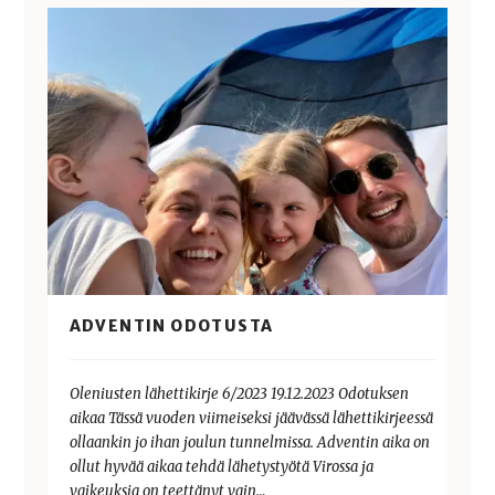
ADVENTIN ODOTUSTA
Oleniusten lähettikirje 6/2023 19.12.2023 Odotuksen
aikaa Tässä vuoden viimeiseksi jäävässä lähettikirjeessä
ollaankin jo ihan joulun tunnelmissa. Adventin aika on
ollut hyvää aikaa tehdä lähetystyötä Virossa ja
vaikeuksia on teettänyt vain…