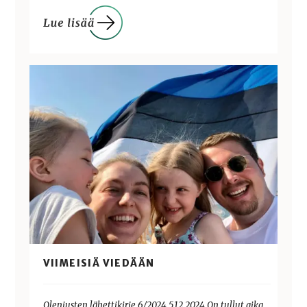
VIIMEISIÄ VIEDÄÄN
Oleniusten lähettikirje 6/2024 5.12.2024 On tullut aika