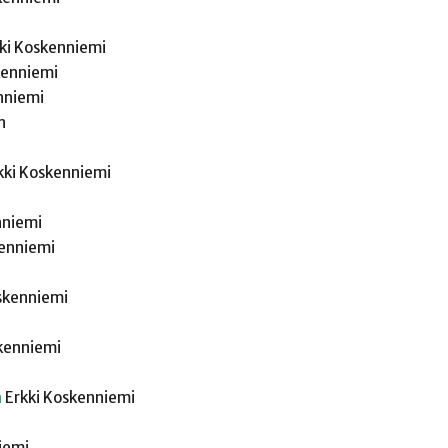
ki
Koskenniemi
enniemi
nniemi
n
kki
Koskenniemi
nniemi
enniemi
skenniemi
kenniemi
a
Erkki
Koskenniemi
iemi