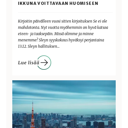
IKKUNA VOITTAVAAN HUOMISEEN
Kirjoitin päivälleen vuosi sitten kirjoituksen Se ei ole
mahdotonta. Nyt vuotta myöhemmin on hyvä katsoa
eteen- ja taaksepäin. Missä olimme ja minne
menemme? Sleyn syyskokous hyväksyi perjantaina
13.12. Sleyn hallituksen…