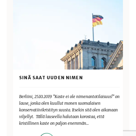
SINÄ SAAT UUDEN NIMEN
Berliini, 25.10.2019 ”Kaste ei ole nimenantotilaisuus!” on
lause, jonka olen kuullut monen suomalaisen
konservatiivikristityn suusta. Itsekin sitä olen aikanaan
viljellyt. Tällä lauseella halutaan korostaa, että
kristillinen kaste on paljon enemmän…