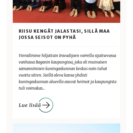
RIISU KENGÄT JALASTASI, SILLÄ MAA
JOSSA SEISOT ON PYHÄ
Vierailimme hiljattain Iravadijoen varrella sijaitsevassa
vanhassa Baganin kaupungissa, joka oli muinaisen
samannimisen kuningaskunnan keskus noin tuhat
vuotta sitten. Siellä oleva kansa yhdisti
kuningaskunnan alueella asuvat heimot ja kaupungista
tuli voimakas…