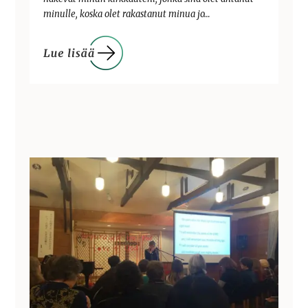
minulle, koska olet rakastanut minua jo…