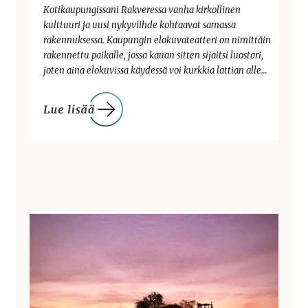
Kotikaupungissani Rakveressa vanha kirkollinen
kulttuuri ja uusi nykyviihde kohtaavat samassa
rakennuksessa. Kaupungin elokuvateatteri on nimittäin
rakennettu paikalle, jossa kauan sitten sijaitsi luostari,
joten aina elokuvissa käydessä voi kurkkia lattian alle…