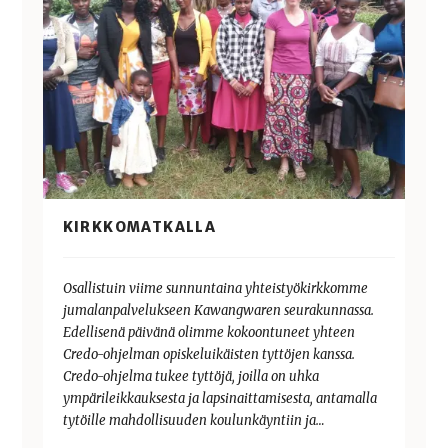
KIRKKOMATKALLA
Osallistuin viime sunnuntaina yhteistyökirkkomme
jumalanpalvelukseen Kawangwaren seurakunnassa.
Edellisenä päivänä olimme kokoontuneet yhteen
Credo-ohjelman opiskeluikäisten tyttöjen kanssa.
Credo-ohjelma tukee tyttöjä, joilla on uhka
ympärileikkauksesta ja lapsinaittamisesta, antamalla
tytöille mahdollisuuden koulunkäyntiin ja…