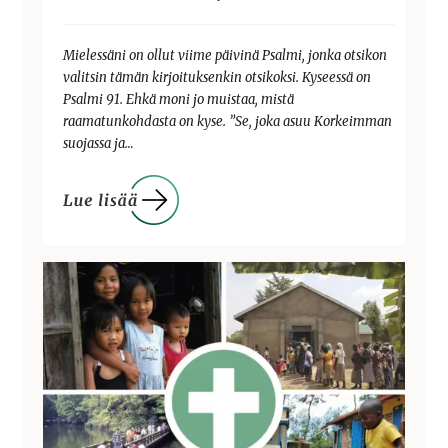
Mielessäni on ollut viime päivinä Psalmi, jonka otsikon
valitsin tämän kirjoituksenkin otsikoksi. Kyseessä on
Psalmi 91. Ehkä moni jo muistaa, mistä
raamatunkohdasta on kyse. ”Se, joka asuu Korkeimman
suojassa ja…