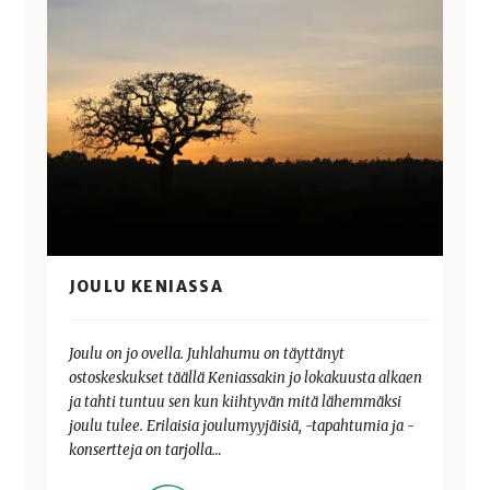
JOULU KENIASSA
Joulu on jo ovella. Juhlahumu on täyttänyt
ostoskeskukset täällä Keniassakin jo lokakuusta alkaen
ja tahti tuntuu sen kun kiihtyvän mitä lähemmäksi
joulu tulee. Erilaisia joulumyyjäisiä, -tapahtumia ja -
konsertteja on tarjolla…