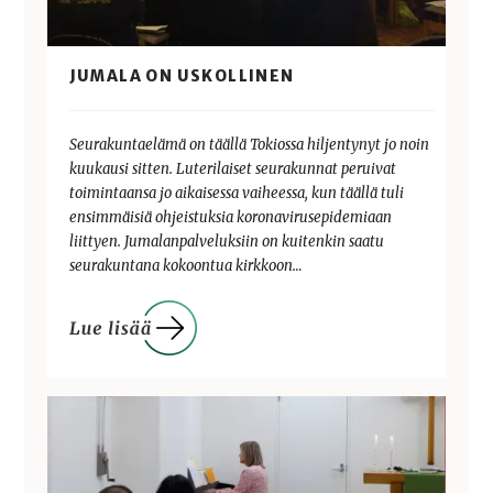
JUMALA ON USKOLLINEN
Seurakuntaelämä on täällä Tokiossa hiljentynyt jo noin
kuukausi sitten. Luterilaiset seurakunnat peruivat
toimintaansa jo aikaisessa vaiheessa, kun täällä tuli
ensimmäisiä ohjeistuksia koronavirusepidemiaan
liittyen. Jumalanpalveluksiin on kuitenkin saatu
seurakuntana kokoontua kirkkoon…