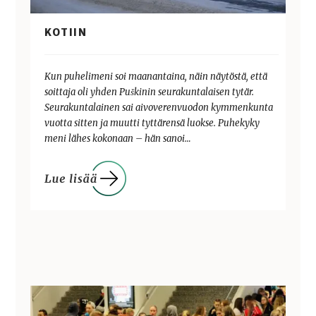
KOTIIN
Kun puhelimeni soi maanantaina, näin näytöstä, että
soittaja oli yhden Puškinin seurakuntalaisen tytär.
Seurakuntalainen sai aivoverenvuodon kymmenkunta
vuotta sitten ja muutti tyttärensä luokse. Puhekyky
meni lähes kokonaan – hän sanoi…