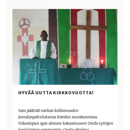
HYVÄÄ UUTTA KIRKKOVUOTTA!
Sain päättää vanhan kirkkovuoden
Jumalanpalveluksessa Narokin seurakunnassa.
Viikonlopun ajan olimme kokoontuneet Credo-tyttöjen
koululaisten seminaariin. Credo-ohjelma