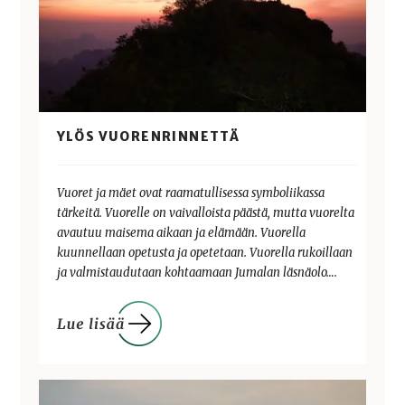
YLÖS VUORENRINNETTÄ
Vuoret ja mäet ovat raamatullisessa symboliikassa
tärkeitä. Vuorelle on vaivalloista päästä, mutta vuorelta
avautuu maisema aikaan ja elämään. Vuorella
kuunnellaan opetusta ja opetetaan. Vuorella rukoillaan
ja valmistaudutaan kohtaamaan Jumalan läsnäolo….