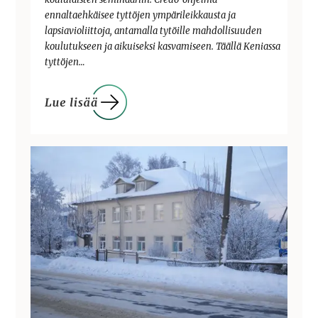
ennaltaehkäisee tyttöjen ympärileikkausta ja
lapsiavioliittoja, antamalla tytöille mahdollisuuden
koulutukseen ja aikuiseksi kasvamiseen. Täällä Keniassa
tyttöjen…