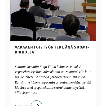
VAPAAEHTOISTYÖNTEKIJÄNÄ SUOMI-
KIRKOLLA
Saimme Japaniin Kaiju Viljan kolmeksi viikoksi
vapaaehtoistyöhön. Aika oli niin seurakuntalisille kuin
meille läheteille antoisa yhteisen tekemisen jakso.
Iloitsimme hänen reippaasta otteesta, monista hyvistä
ideoista sekä työpanoksesta seurakunnan hyväksi.
Yllätyksemme…