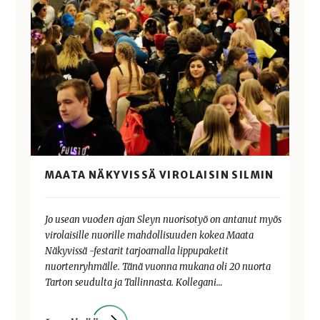
MAATA NÄKYVISSÄ VIROLAISIN SILMIN
Jo usean vuoden ajan Sleyn nuorisotyö on antanut myös
virolaisille nuorille mahdollisuuden kokea Maata
Näkyvissä -festarit tarjoamalla lippupaketit
nuortenryhmälle. Tänä vuonna mukana oli 20 nuorta
Tarton seudulta ja Tallinnasta. Kollegani…