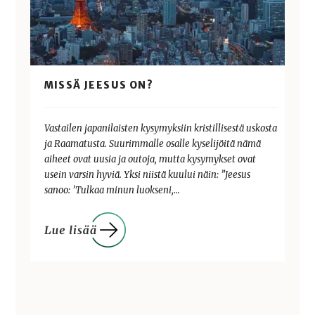
MISSÄ JEESUS ON?
Vastailen japanilaisten kysymyksiin kristillisestä uskosta
ja Raamatusta. Suurimmalle osalle kyselijöitä nämä
aiheet ovat uusia ja outoja, mutta kysymykset ovat
usein varsin hyviä. Yksi niistä kuului näin: ”Jeesus
sanoo: ’Tulkaa minun luokseni,…