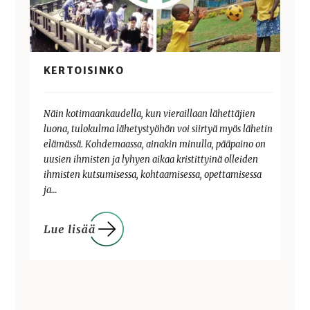
KERTOISINKO
Näin kotimaankaudella, kun vieraillaan lähettäjien
luona, tulokulma lähetystyöhön voi siirtyä myös lähetin
elämässä. Kohdemaassa, ainakin minulla, pääpaino on
uusien ihmisten ja lyhyen aikaa kristittyinä olleiden
ihmisten kutsumisessa, kohtaamisessa, opettamisessa
ja…