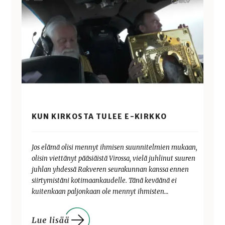
KUN KIRKOSTA TULEE E-KIRKKO
Jos elämä olisi mennyt ihmisen suunnitelmien mukaan,
olisin viettänyt pääsiäistä Virossa, vielä juhlinut suuren
juhlan yhdessä Rakveren seurakunnan kanssa ennen
siirtymistäni kotimaankaudelle. Tänä keväänä ei
kuitenkaan paljonkaan ole mennyt ihmisten…