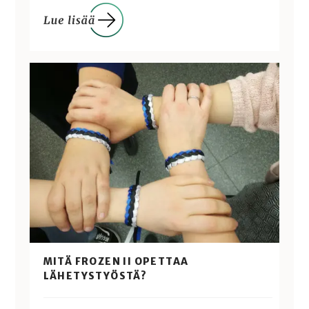
MITÄ FROZEN II OPETTAA
LÄHETYSTYÖSTÄ?