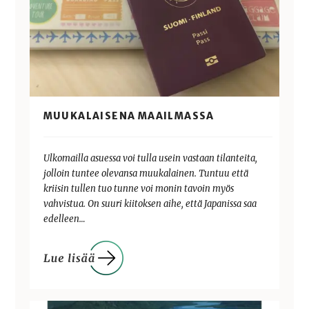
MUUKALAISENA MAAILMASSA
Ulkomailla asuessa voi tulla usein vastaan tilanteita,
jolloin tuntee olevansa muukalainen. Tuntuu että
kriisin tullen tuo tunne voi monin tavoin myös
vahvistua. On suuri kiitoksen aihe, että Japanissa saa
edelleen…