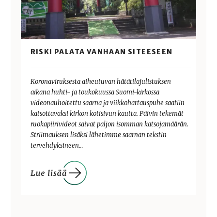
RISKI PALATA VANHAAN SITEESEEN
Koronaviruksesta aiheutuvan hätätilajulistuksen
aikana huhti- ja toukokuussa Suomi-kirkossa
videonauhoitettu saarna ja viikkohartauspuhe saatiin
katsottavaksi kirkon kotisivun kautta. Päivin tekemät
ruokapiirivideot saivat paljon isomman katsojamäärän.
Striimauksen lisäksi lähetimme saarnan tekstin
tervehdyksineen…