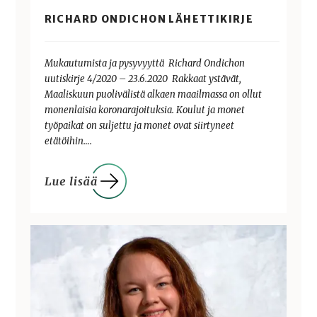
RICHARD ONDICHON LÄHETTIKIRJE
Mukautumista ja pysyvyyttä Richard Ondichon
uutiskirje 4/2020 – 23.6.2020 Rakkaat ystävät,
Maaliskuun puolivälistä alkaen maailmassa on ollut
monenlaisia koronarajoituksia. Koulut ja monet
työpaikat on suljettu ja monet ovat siirtyneet
etätöihin….