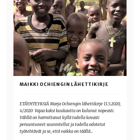
MAIKKI OCHIENGIN LÄHETTIKIRJE
ETÄYHTEYKSIÄ Marja Ochiengin lähettikirje 11.5.2020,
4/2020 Vajaa kaksi kuukautta on kulunut nopeasti.
Välillä on harmittanut kyllä todella kovasti
peruuntuneet suunnitellut ja todella odotetut
työtehtävät ja se, että vaikka on täällä…