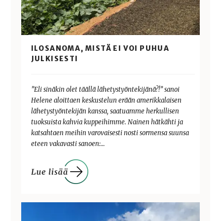
ILOSANOMA, MISTÄ EI VOI PUHUA
JULKISESTI
”Eli sinäkin olet täällä lähetystyöntekijänä?!” sanoi
Helene aloittaen keskustelun erään amerikkalaisen
lähetystyöntekijän kanssa, saatuamme herkullisen
tuoksuista kahvia kuppeihimme. Nainen hätkähti ja
katsahtaen meihin varovaisesti nosti sormensa suunsa
eteen vakavasti sanoen:…