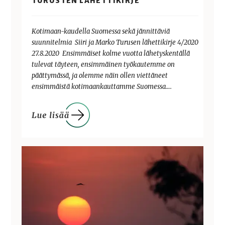
TURUSTEN LÄHETTIKIRJE
Kotimaan-kaudella Suomessa sekä jännittäviä
suunnitelmia Siiri ja Marko Turusen lähettikirje 4/2020
27.8.2020 Ensimmäiset kolme vuotta lähetyskentällä
tulevat täyteen, ensimmäinen työkautemme on
päättymässä, ja olemme näin ollen viettäneet
ensimmäistä kotimaankauttamme Suomessa….