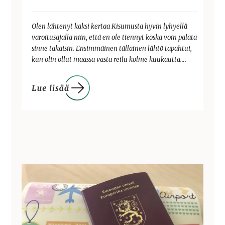
Olen lähtenyt kaksi kertaa Kisumusta hyvin lyhyellä
varoitusajalla niin, että en ole tiennyt koska voin palata
sinne takaisin. Ensimmäinen tällainen lähtö tapahtui,
kun olin ollut maassa vasta reilu kolme kuukautta….