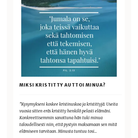
MIKSI KRISTITTY AUTTOI MINUA?
”Kysymykseni koskee kristinuskoa ja kristittyjä. Useita
vuosia sitten eräs kristitty henkilö pelasti elämäni.
Konkreettisemmin sanottuna hän tuki minua
taloudellisesti niin, että pystyin maksamaan sen mitä
elämiseen tarvitaan. Minusta tuntuu tosi…