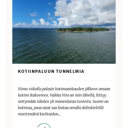
KOTIINPALUUN TUNNELMIA
Viime viikolla palasin kotimaankauden jälkeen omaan
kotiini Rakvereen. Vaikka Viro on niin lähellä, liittyy
siirtymään lahden yli monenlaisia tunteita. Suomi on
kotimaa, jossa asiat saa hoitaa omalla äidinkielellä
miettimättä kielitaidon…