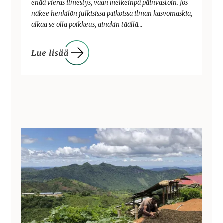
enää vieras ilmestys, vaan melkeinpä päinvastoin. Jos
näkee henkilön julkisissa paikoissa ilman kasvomaskia,
alkaa se olla poikkeus, ainakin täällä…