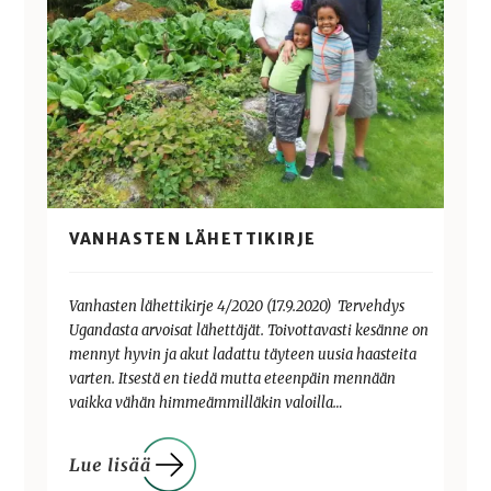
VANHASTEN LÄHETTIKIRJE
Vanhasten lähettikirje 4/2020 (17.9.2020) Tervehdys
Ugandasta arvoisat lähettäjät. Toivottavasti kesänne on
mennyt hyvin ja akut ladattu täyteen uusia haasteita
varten. Itsestä en tiedä mutta eteenpäin mennään
vaikka vähän himmeämmilläkin valoilla…