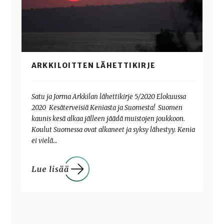
ARKKILOITTEN LÄHETTIKIRJE
Satu ja Jorma Arkkilan lähettikirje 5/2020 Elokuussa
2020 Kesäterveisiä Keniasta ja Suomesta! Suomen
kaunis kesä alkaa jälleen jäädä muistojen joukkoon.
Koulut Suomessa ovat alkaneet ja syksy lähestyy. Kenia
ei vielä…