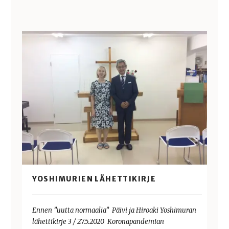
YOSHIMURIEN LÄHETTIKIRJE
Ennen ”uutta normaalia” Päivi ja Hiroaki Yoshimuran
lähettikirje 3 / 27.5.2020 Koronapandemian