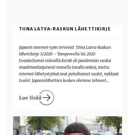
TIINA LATVA-RASKUN LÄHETTIKIRJE
Japanin internet-työn terveisiä Tiina Latva-Raskun
lähettikirje 3/2020 – Tampereella 9.6.2020
Evankeliumia videoilla Kevät oli pandemian vuoksi
maailmanlaajuisesti monella tavalla ankea, mutta
internet-lähetystyössä ovat puhaltaneet uudet, raikkaat
tuulet. Japaninlähettien kesken olemme tehneet…