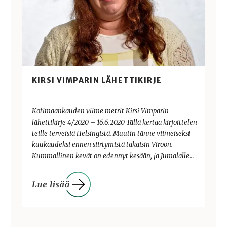
KIRSI VIMPARIN LÄHETTIKIRJE
Kotimaankauden viime metrit Kirsi Vimparin
lähettikirje 4/2020 – 16.6.2020 Tällä kertaa kirjoittelen
teille terveisiä Helsingistä. Muutin tänne viimeiseksi
kuukaudeksi ennen siirtymistä takaisin Viroon.
Kummallinen kevät on edennyt kesään, ja Jumalalle…