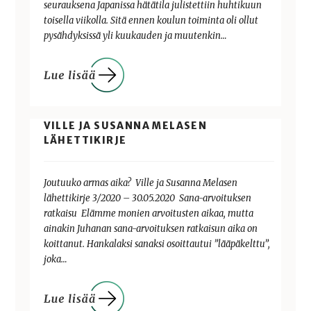
seurauksena Japanissa hätätila julistettiin huhtikuun
toisella viikolla. Sitä ennen koulun toiminta oli ollut
pysähdyksissä yli kuukauden ja muutenkin…
VILLE JA SUSANNA MELASEN
LÄHETTIKIRJE
Joutuuko armas aika? Ville ja Susanna Melasen
lähettikirje 3/2020 – 30.05.2020 Sana-arvoituksen
ratkaisu Elämme monien arvoitusten aikaa, mutta
ainakin Juhanan sana-arvoituksen ratkaisun aika on
koittanut. Hankalaksi sanaksi osoittautui ”lääpäkelttu”,
joka…