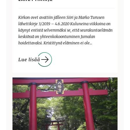
Kirkon ovet avattiin jälleen Siiri ja Marko Turusen
lähettikirje 3/2019 – 4.6.2020 Kuluneina viikkoina on
käynyt entistä selvemmäksi se, että seurakuntaelämän
keskiössä on yhteenkokoontuminen Jumalan
hoidettavaksi. Kristittynä eläminen ei ole…