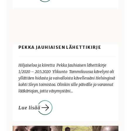
PEKKA JAUHIAISEN LÄHETTIKIRJE
Hiljaiseloa ja kiiretta Pekka Jauhiaisen lähettikirje
1/2020 – 20.5.2020 Ylikunto Tammikuussa kävelyni oli
yllättäen hidasta ja vaivalloista kävellessäni Helsingissä
kohti Sleyn toimistoa. Olinkin sille päivälle jo varannut
lääkäriajan, jotta väsymystäni…