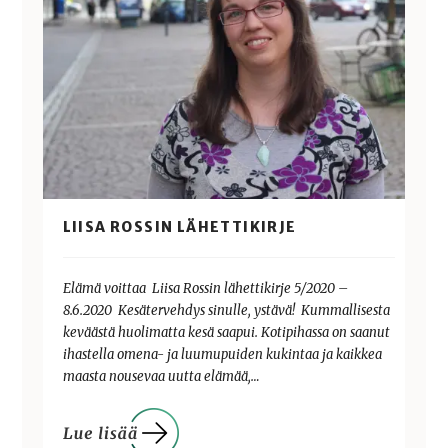
LIISA ROSSIN LÄHETTIKIRJE
Elämä voittaa Liisa Rossin lähettikirje 5/2020 –
8.6.2020 Kesätervehdys sinulle, ystävä! Kummallisesta
keväästä huolimatta kesä saapui. Kotipihassa on saanut
ihastella omena- ja luumupuiden kukintaa ja kaikkea
maasta nousevaa uutta elämää,…