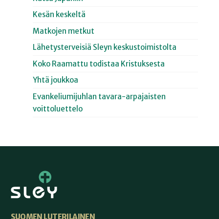
Kesän keskeltä
Matkojen metkut
Lähetysterveisiä Sleyn keskustoimistolta
Koko Raamattu todistaa Kristuksesta
Yhtä joukkoa
Evankeliumijuhlan tavara-arpajaisten
voittoluettelo
SUOMEN LUTERILAINEN