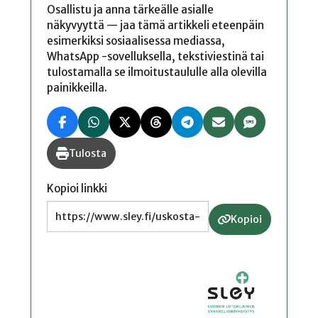
Osallistu ja anna tärkeälle asialle
näkyvyyttä — jaa tämä artikkeli eteenpäin
esimerkiksi sosiaalisessa mediassa,
WhatsApp -sovelluksella, tekstiviestinä tai
tulostamalla se ilmoitustaululle alla olevilla
painikkeilla.
Tulosta
Kopioi linkki
Kopioi