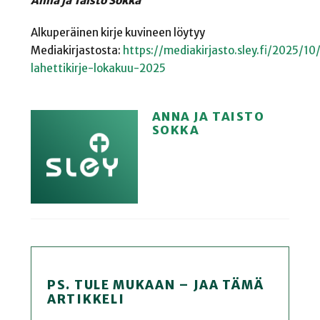
Anna ja Taisto Sokka
Alkuperäinen kirje kuvineen löytyy
Mediakirjastosta:
https://mediakirjasto.sley.fi/2025/10
lahettikirje-lokakuu-2025
ANNA JA TAISTO
SOKKA
PS. TULE MUKAAN – JAA TÄMÄ
ARTIKKELI