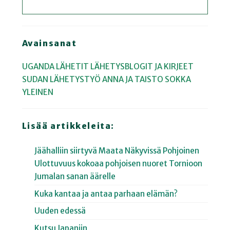
Avainsanat
UGANDA
LÄHETIT
LÄHETYSBLOGIT JA KIRJEET
SUDAN
LÄHETYSTYÖ
ANNA JA TAISTO SOKKA
YLEINEN
Lisää artikkeleita:
Jäähalliin siirtyvä Maata Näkyvissä Pohjoinen
Ulottuvuus kokoaa pohjoisen nuoret Tornioon
Jumalan sanan äärelle
Kuka kantaa ja antaa parhaan elämän?
Uuden edessä
Kutsu Japaniin