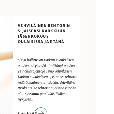
VEHVILÄINEN REHTORIN
SIJAISEKSI KARKKUUN —
JÄSENKOKOUS
OULAISISSA JA ETÄNÄ
Sleyn hallitus on Karkun evankelisen
opiston esityksestä nimittänyt opiston
vs. hallintojohtaja Timo Vehviläisen
Karkun evankelisen opiston vs. rehtorin
määräaikaiseen tehtävään. Vehviläinen
työskentelee rehtorin sijaisena vuoden
ajan syyskuun puolivälistä alkaen
nykyisen…