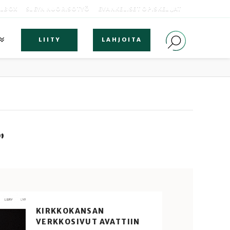
OLBOX
SLEYN NUORISOTYÖ
EVANKELISET OPISKELIJAT
LIITY
LAHJOITA
”
KIRKKOKANSAN
VERKKOSIVUT AVATTIIN