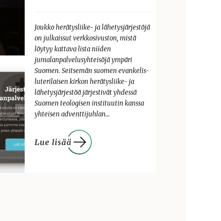
Joukko herätysliike- ja lähetysjärjestöjä
on julkaissut verkkosivuston, mistä
löytyy kattava lista niiden
jumalanpalvelusyhteisöjä ympäri
Suomen. Seitsemän suomen evankelis-
luterilaisen kirkon herätysliike- ja
lähetysjärjestöä järjestivät yhdessä
Suomen teologisen instituutin kanssa
yhteisen adventtijuhlan…