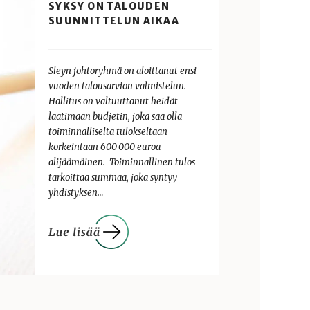
SYKSY ON TALOUDEN
SUUNNITTELUN AIKAA
Sleyn johtoryhmä on aloittanut ensi
vuoden talousarvion valmistelun.
Hallitus on valtuuttanut heidät
laatimaan budjetin, joka saa olla
toiminnalliselta tulokseltaan
korkeintaan 600 000 euroa
alijäämäinen. Toiminnallinen tulos
tarkoittaa summaa, joka syntyy
yhdistyksen…