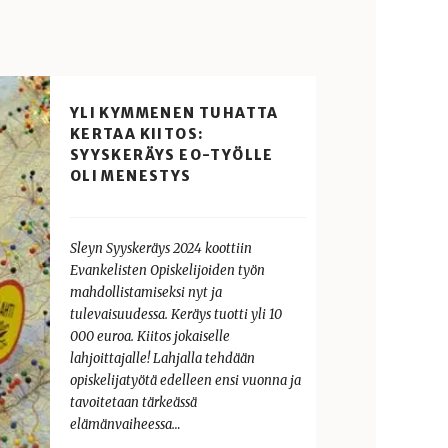
YLI KYMMENEN TUHATTA
KERTAA KIITOS:
SYYSKERÄYS EO-TYÖLLE
OLI MENESTYS
Sleyn Syyskeräys 2024 koottiin
Evankelisten Opiskelijoiden työn
mahdollistamiseksi nyt ja
tulevaisuudessa. Keräys tuotti yli 10
000 euroa. Kiitos jokaiselle
lahjoittajalle! Lahjalla tehdään
opiskelijatyötä edelleen ensi vuonna ja
tavoitetaan tärkeässä
elämänvaiheessa…