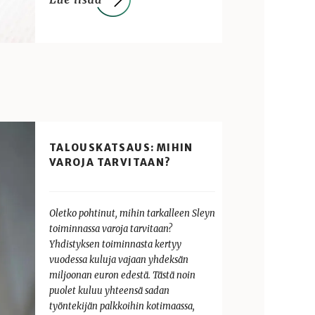
TALOUSKATSAUS: MIHIN
VAROJA TARVITAAN?
Oletko pohtinut, mihin tarkalleen Sleyn
toiminnassa varoja tarvitaan?
Yhdistyksen toiminnasta kertyy
vuodessa kuluja vajaan yhdeksän
miljoonan euron edestä. Tästä noin
puolet kuluu yhteensä sadan
työntekijän palkkoihin kotimaassa,