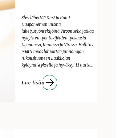
Sley lähettää Kirsi ja Rami
Haaponiemen uusina
lähetystyöntekijöinä Viroon sekä jatkaa
nykyisten työntekijöiden työkausia
Ugandassa, Keniassa ja Virossa. Hallitus
päätti myös lahjoittaa Junnonojan
rukoushuoneen Laakkolan
kyläyhdistykselle ja hyväksyi 11 uutta…