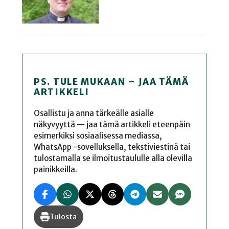
PS. TULE MUKAAN – JAA TÄMÄ
ARTIKKELI
Osallistu ja anna tärkeälle asialle
näkyvyyttä — jaa tämä artikkeli eteenpäin
esimerkiksi sosiaalisessa mediassa,
WhatsApp -sovelluksella, tekstiviestinä tai
tulostamalla se ilmoitustaululle alla olevilla
painikkeilla.
Tulosta