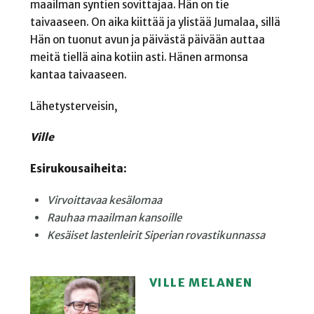
maailman syntien sovittajaa. Hän on tie
taivaaseen. On aika kiittää ja ylistää Jumalaa, sillä
Hän on tuonut avun ja päivästä päivään auttaa
meitä tiellä aina kotiin asti. Hänen armonsa
kantaa taivaaseen.
Lähetysterveisin,
Ville
Esirukousaiheita:
Virvoittavaa kesälomaa
Rauhaa maailman kansoille
Kesäiset lastenleirit Siperian rovastikunnassa
VILLE MELANEN