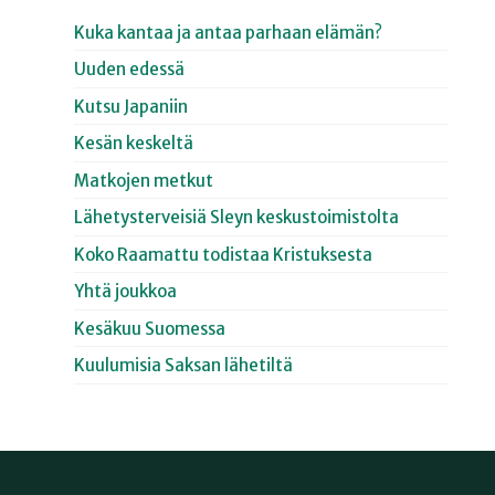
Kuka kantaa ja antaa parhaan elämän?
Uuden edessä
Kutsu Japaniin
Kesän keskeltä
Matkojen metkut
Lähetysterveisiä Sleyn keskustoimistolta
Koko Raamattu todistaa Kristuksesta
Yhtä joukkoa
Kesäkuu Suomessa
Kuulumisia Saksan lähetiltä