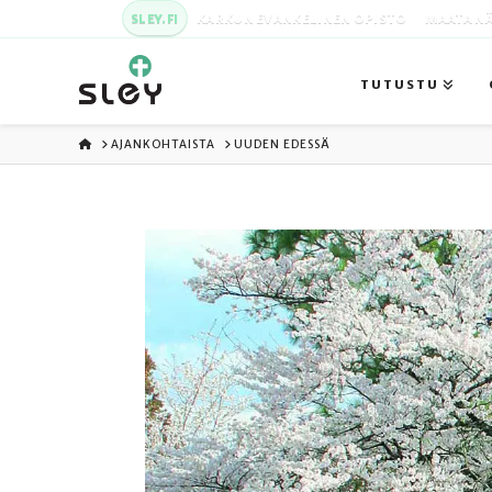
SLEY.FI
KARKUN EVANKELINEN OPISTO
MAATA NÄ
TUTUSTU
ETUSIVU
AJANKOHTAISTA
UUDEN EDESSÄ