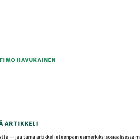
 TIMO HAVUKAINEN
Ä ARTIKKELI
yyttä — jaa tämä artikkeli eteenpäin esimerkiksi sosiaalisessa 