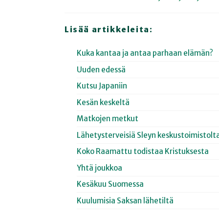
Lisää artikkeleita:
Kuka kantaa ja antaa parhaan elämän?
Uuden edessä
Kutsu Japaniin
Kesän keskeltä
Matkojen metkut
Lähetysterveisiä Sleyn keskustoimistolt
Koko Raamattu todistaa Kristuksesta
Yhtä joukkoa
Kesäkuu Suomessa
Kuulumisia Saksan lähetiltä