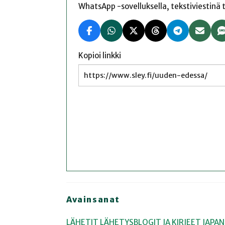
WhatsApp -sovelluksella, tekstiviestinä tai
Kopioi linkki
Avainsanat
LÄHETIT
LÄHETYSBLOGIT JA KIRJEET
JAPAN