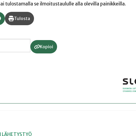
 tulostamalla se ilmoitustaululle alla olevilla painikkeilla.
Tulosta
Kopioi
I
LÄHETYSTYÖ