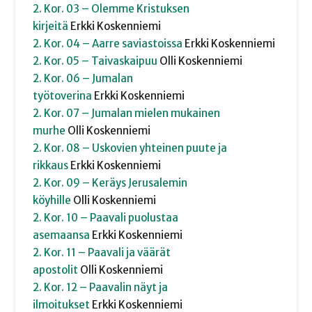
2. Kor. 03 – Olemme Kristuksen
kirjeitä
Erkki
Koskenniemi
2. Kor. 04 – Aarre saviastoissa
Erkki
Koskenniemi
2. Kor. 05 – Taivaskaipuu
Olli
Koskenniemi
2. Kor. 06 – Jumalan
työtoverina
Erkki
Koskenniemi
2. Kor. 07 – Jumalan mielen mukainen
murhe
Olli
Koskenniemi
2. Kor. 08 – Uskovien yhteinen puute ja
rikkaus
Erkki
Koskenniemi
2. Kor. 09 – Keräys Jerusalemin
köyhille
Olli
Koskenniemi
2. Kor. 10 – Paavali puolustaa
asemaansa
Erkki
Koskenniemi
2. Kor. 11 – Paavali ja väärät
apostolit
Olli
Koskenniemi
2. Kor. 12 – Paavalin näyt ja
ilmoitukset
Erkki
Koskenniemi