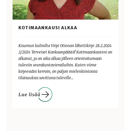
KOTIMAANKAUSI ALKAA
Kisumun kulmilta Virpi Otienon lähettikirje 28.2.2024
2/2024 Terveiset Kankaanpäästä! Kotimaankauteni on
alkanut, ja on aika alkaa jälleen orientoitumaan
tuleviin seurakuntavierailuihin. Kuten viime
kirjeessäni kerroin, on paljon mielenkiintoisia
tilaisuuksia sovittuna tuleville…