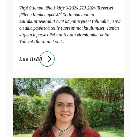
Virpi Otienon lähettikirje 3/2024 27.3.2024 Terveiset
jälleen Kankaanpäästä! Kotimaankauden
seurakuntavierailut ovat käynnistyneet tohinalla, ja nyt
on aika päivittää teille tuoreimmat kuulumiset. Tämän
kirjeen lopussa näet huhtikuun vierailuaikataulun.
Tulevat tilaisuudet voit…