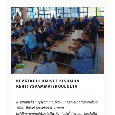
KEVÄTKUULUMISET KISUMUN
KEHITYSVAMMAISKOULULTA
Kisumun kehitysvammaiskoulun terveisiä Tammikuu
2024 Iloiset terveiset Kisumun
kehitysvammaiskoululta, Keniasta! Vierailin koululla