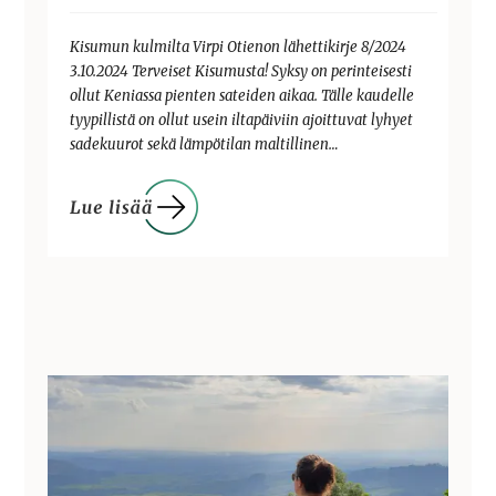
Kisumun kulmilta Virpi Otienon lähettikirje 8/2024
3.10.2024 Terveiset Kisumusta! Syksy on perinteisesti
ollut Keniassa pienten sateiden aikaa. Tälle kaudelle
tyypillistä on ollut usein iltapäiviin ajoittuvat lyhyet
sadekuurot sekä lämpötilan maltillinen…