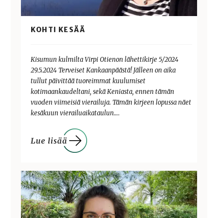
KOHTI KESÄÄ
Kisumun kulmilta Virpi Otienon lähettikirje 5/2024
29.5.2024 Terveiset Kankaanpäästä! Jälleen on aika
tullut päivittää tuoreimmat kuulumiset
kotimaankaudeltani, sekä Keniasta, ennen tämän
vuoden viimeisiä vierailuja. Tämän kirjeen lopussa näet
kesäkuun vierailuaikataulun….