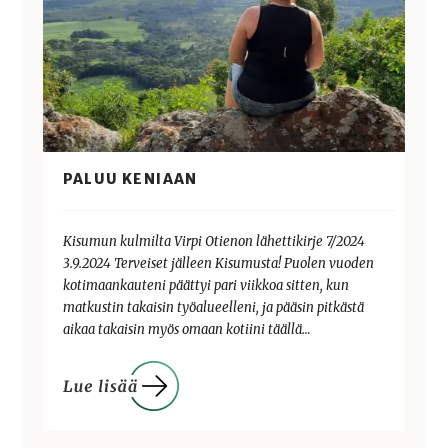
PALUU KENIAAN
Kisumun kulmilta Virpi Otienon lähettikirje 7/2024
3.9.2024 Terveiset jälleen Kisumusta! Puolen vuoden
kotimaankauteni päättyi pari viikkoa sitten, kun
matkustin takaisin työalueelleni, ja pääsin pitkästä
aikaa takaisin myös omaan kotiini täällä…