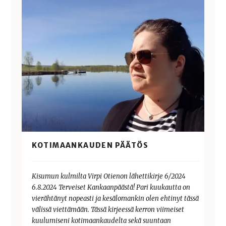
KOTIMAANKAUDEN PÄÄTÖS
Kisumun kulmilta Virpi Otienon lähettikirje 6/2024
6.8.2024 Terveiset Kankaanpäästä! Pari kuukautta on
vierähtänyt nopeasti ja kesälomankin olen ehtinyt tässä
välissä viettämään. Tässä kirjeessä kerron viimeiset
kuulumiseni kotimaankaudelta sekä suuntaan