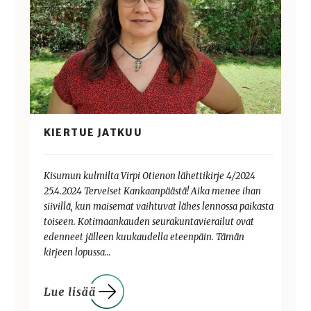
KIERTUE JATKUU
Kisumun kulmilta Virpi Otienon lähettikirje 4/2024
25.4.2024 Terveiset Kankaanpäästä! Aika menee ihan
siivillä, kun maisemat vaihtuvat lähes lennossa paikasta
toiseen. Kotimaankauden seurakuntavierailut ovat
edenneet jälleen kuukaudella eteenpäin. Tämän
kirjeen lopussa…