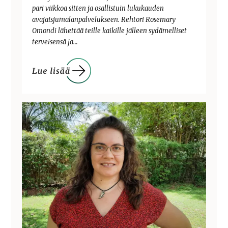
pari viikkoa sitten ja osallistuin lukukauden
avajaisjumalanpalvelukseen. Rehtori Rosemary
Omondi lähettää teille kaikille jälleen sydämelliset
terveisensä ja…