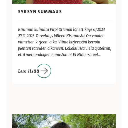
SYKSYN SUMMAUS
Kisumun kulmilta Virpi Otienon lähettikirje 6/2023
27.11.2023 Tervehdys jälleen Kisumusta! On vuoden
viimeisen kirjeeni aika. Viime kirjeessäni kerroin
pienten sateiden alkaneen. Lokakuussa vielä ajateltiin,
että meteorologien ennustamat El Niño -sateet…