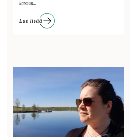
katseen…