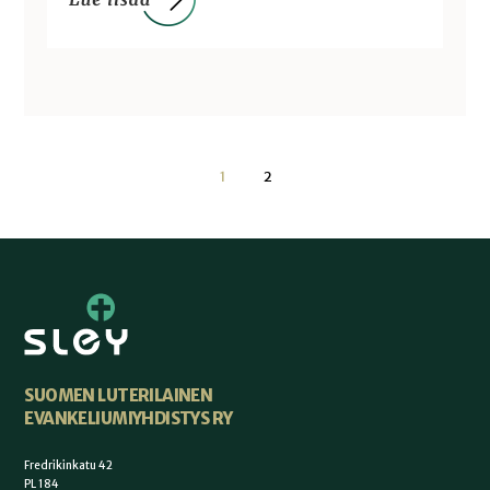
1
2
SUOMEN LUTERILAINEN
EVANKELIUMIYHDISTYS RY
Fredrikinkatu 42
PL 184