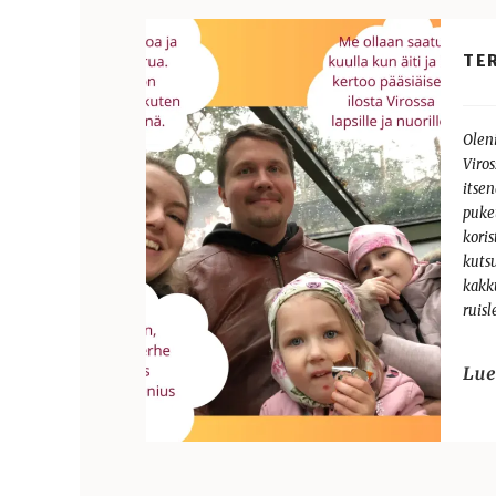
TER
Oleni
Viro
itsen
puke
koris
kutsu
kakku
ruisl