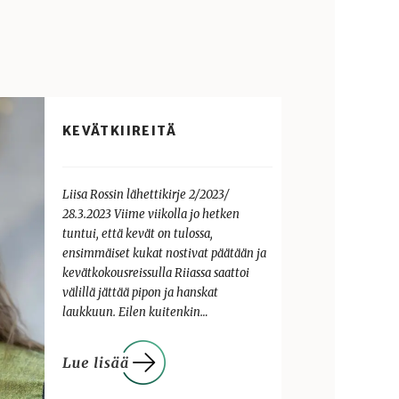
KEVÄTKIIREITÄ
Liisa Rossin lähettikirje 2/2023/
28.3.2023 Viime viikolla jo hetken
tuntui, että kevät on tulossa,
ensimmäiset kukat nostivat päätään ja
kevätkokousreissulla Riiassa saattoi
välillä jättää pipon ja hanskat
laukkuun. Eilen kuitenkin…