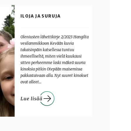
ILOJA JA SURUJA
Oleniusten lähettikirje 2/2023 Hangilta
vesilammikkoon Kevään kuvia
takaisinpäin katsellessa tuntuu
ihmeelliseltä, miten vielä kuukausi
sitten perheemme laski mäkeä suuria
kinoksia pitkin Otepään maisemissa
pakkastaivaan alla. Nyt suuret kinokset
ovat olleet…