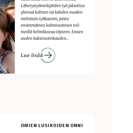
Lähetystyöntekijöiden työ jaksottuu
yleensä kolmen tai kahden vuoden
mittaisiin työkausiin, joista
ensimmäinen kolmivuotinen tuli
meillä helmikuussa täyteen. Ennen
uuden kaksivuotiskauden…
OMIEN LUSIKOIDEN ONNI