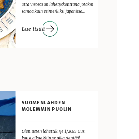
että Virossa on lähetyskenttänä jotakin
samaa kuin esimerkiksi Japanissa…
SUOMENLAHDEN
MOLEMMIN PUOLIN
Oleniusten lähettikirje 1/2023 Uusi
kausi alkaa Niin se aika rientää!