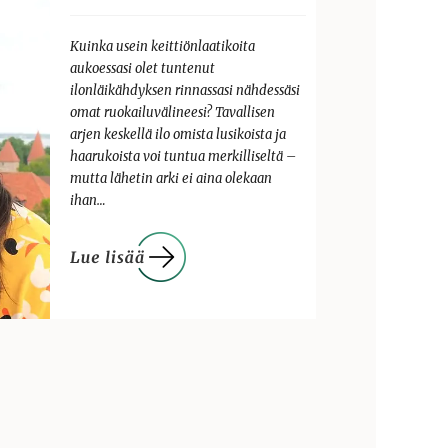
Kuinka usein keittiönlaatikoita
aukoessasi olet tuntenut
ilonläikähdyksen rinnassasi nähdessäsi
omat ruokailuvälineesi? Tavallisen
arjen keskellä ilo omista lusikoista ja
haarukoista voi tuntua merkilliseltä –
mutta lähetin arki ei aina olekaan
ihan…