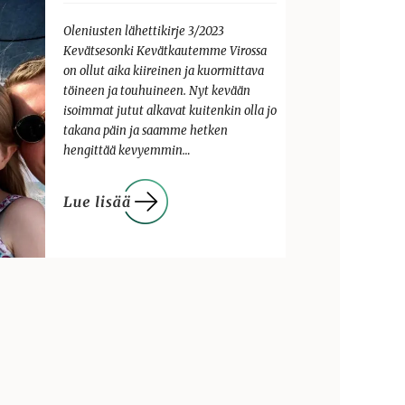
Oleniusten lähettikirje 3/2023
Kevätsesonki Kevätkautemme Virossa
on ollut aika kiireinen ja kuormittava
töineen ja touhuineen. Nyt kevään
isoimmat jutut alkavat kuitenkin olla jo
takana päin ja saamme hetken
hengittää kevyemmin…