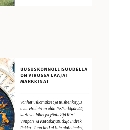
UUSUSKONNOLLISUUDELLA
ON VIROSSA LAAJAT
MARKKINAT
Vanhat uskomukset ja uushenkisyys
ovat virolaisten elämässä arkipäivää,
kertovat lähetystyöntekijä Kirsi
Vimpari ja väitöskirjatutkija Indrek
Pekko. Ihan heti ei tule ajatelleeksi,